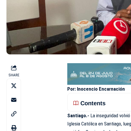
SHARE
Por: Inocencio Encarnación
Contents
Santiago.-
La inseguridad volvi
Iglesia Católica en Santiago, lue