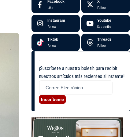
Facebook
X
Like
Follow
Instagram
Youtube
Follow
Subscribe
Tiktok
Threads
Follow
Follow
¡Suscríbete a nuestro boletín para recibir
nuestros artículos más recientes al instante!
Inscríbeme