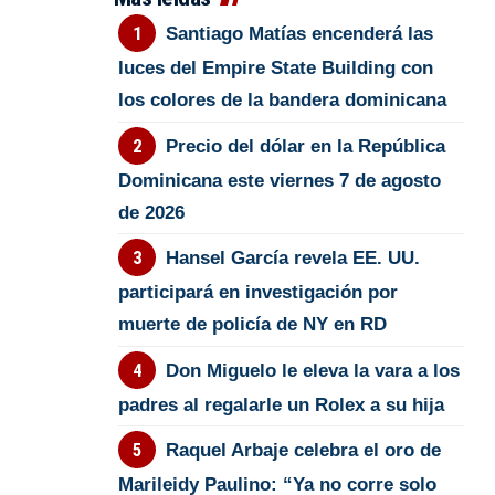
Santiago Matías encenderá las
luces del Empire State Building con
los colores de la bandera dominicana
Precio del dólar en la República
Dominicana este viernes 7 de agosto
de 2026
Hansel García revela EE. UU.
participará en investigación por
muerte de policía de NY en RD
Don Miguelo le eleva la vara a los
padres al regalarle un Rolex a su hija
Raquel Arbaje celebra el oro de
Marileidy Paulino: “Ya no corre solo