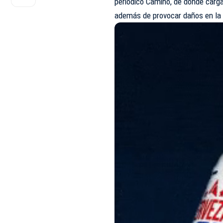
periódico Camino, de donde carg
además de provocar daños en la in