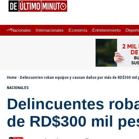
Nacionales
Internacionales
Economía
Entretenimiento
Deport
Home
-
Delincuentes roban equipos y causan daños por más de RD$300 mil 
NACIONALES
Delincuentes rob
de RD$300 mil pe