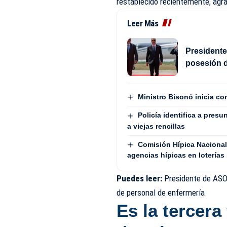
restablecido recientemente, agr
Leer Más
Presidente
posesión d
Ministro Bisonó inicia co
Policía identifica a pres
a viejas rencillas
Comisión Hípica Nacional 
agencias hípicas en loterías
Puedes leer:
Presidente de ASO
de personal de enfermería
Es la tercera