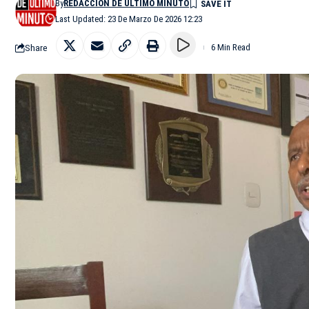
By
REDACCIÓN DE ÚLTIMO MINUTO
Last Updated: 23 De Marzo De 2026 12:23
Share
6 Min Read