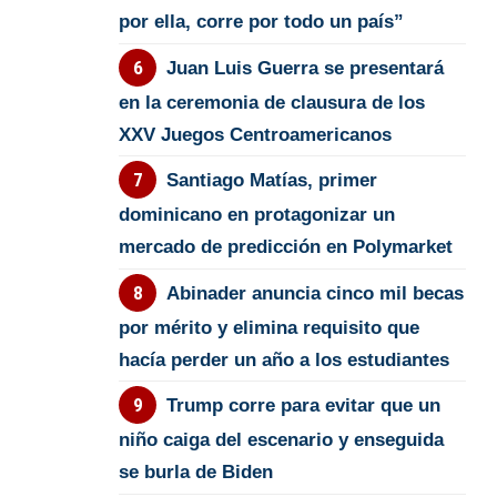
por ella, corre por todo un país”
Juan Luis Guerra se presentará
en la ceremonia de clausura de los
XXV Juegos Centroamericanos
Santiago Matías, primer
dominicano en protagonizar un
mercado de predicción en Polymarket
Abinader anuncia cinco mil becas
por mérito y elimina requisito que
hacía perder un año a los estudiantes
Trump corre para evitar que un
niño caiga del escenario y enseguida
se burla de Biden