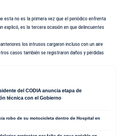
e esta no es la primera vez que el periódico enfrenta
ún explicó, es la tercera ocasión en que delincuentes
anteriores los intrusos cargaron incluso con un aire
otros casos también se registraron daños y pérdidas
sidente del CODIA anuncia etapa de
ón técnica con el Gobierno
a robo de su motocicleta dentro de Hospital en
elarios protestan por falta de agua potable en