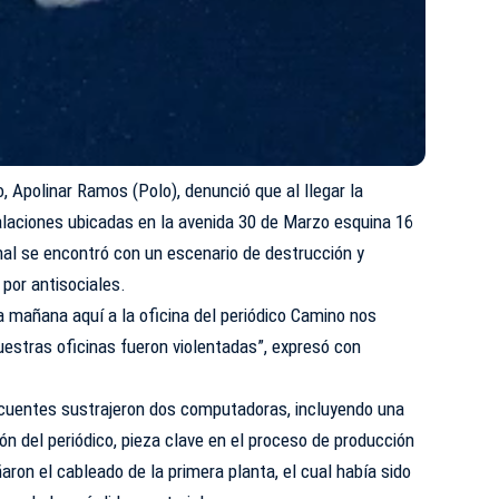
o, Apolinar Ramos (Polo), denunció que al llegar la
alaciones ubicadas en la avenida 30 de Marzo esquina 16
nal se encontró con un escenario de destrucción y
 por antisociales.
 mañana aquí a la oficina del periódico Camino nos
estras oficinas fueron violentadas”, expresó con
cuentes sustrajeron dos computadoras, incluyendo una
ón del periódico, pieza clave en el proceso de producción
on el cableado de la primera planta, el cual había sido