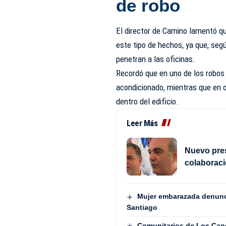
de robo
El director de Camino lamentó qu
este tipo de hechos, ya que, seg
penetran a las oficinas.
Recordó que en uno de los robos 
acondicionado, mientras que en 
dentro del edificio.
Leer Más
Nuevo pre
colaboraci
Mujer embarazada denunci
Santiago
Comunitarios de Los Cand