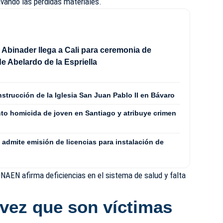
avando las pérdidas materiales.
 Abinader llega a Cali para ceremonia de
e Abelardo de la Espriella
nstrucción de la Iglesia San Juan Pablo II en Bávaro
unto homicida de joven en Santiago y atribuye crimen
admite emisión de licencias para instalación de
NAEN afirma deficiencias en el sistema de salud y falta
 vez que son víctimas