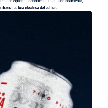
aron con equipos esenciales para su funcionamiento,
fraestructura eléctrica del edificio.