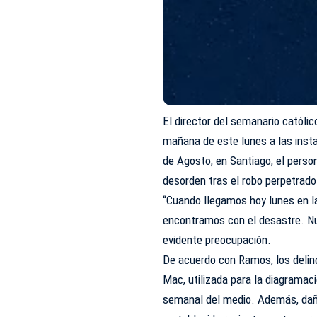
El director del semanario católic
mañana de este lunes a las inst
de Agosto, en Santiago, el perso
desorden tras el robo perpetrado
“Cuando llegamos hoy lunes en la
encontramos con el desastre. Nu
evidente preocupación.
De acuerdo con Ramos, los delin
Mac, utilizada para la diagramaci
semanal del medio. Además, dañar