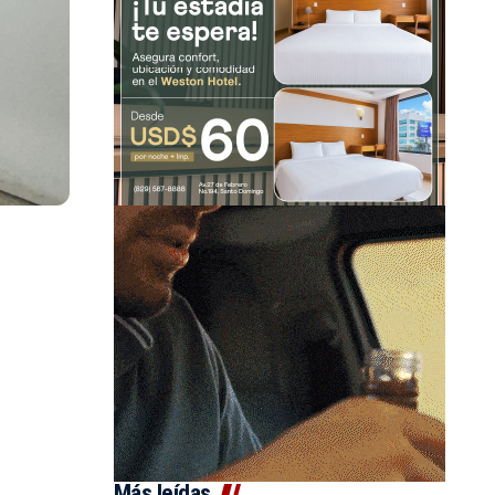
Más leídas