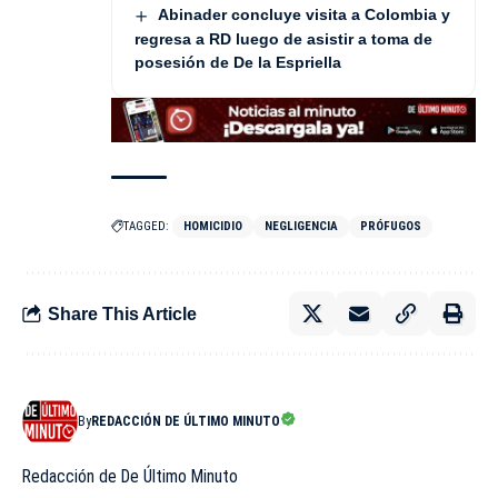
Abinader concluye visita a Colombia y
regresa a RD luego de asistir a toma de
posesión de De la Espriella
TAGGED:
HOMICIDIO
NEGLIGENCIA
PRÓFUGOS
Share This Article
By
REDACCIÓN DE ÚLTIMO MINUTO
Redacción de De Último Minuto