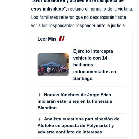
favor colaboren y actúen en la búsqueda de
esos individuos”,
reclamó el hermano de la víctima.
Los familiares reiteran que no descansarán hasta
ver a los responsables responder ante la justicia.
Leer Más
Ejército intercepta
vehículo con 14
haitianos
indocumentados en
Santiago
Honras fúnebres de Jorge Frías
iniciarán este lunes en la Funeraria
Blandino
Analista cuestiona participación de
Alofoke en apuesta de Polymarket y
advierte conflicto de intereses