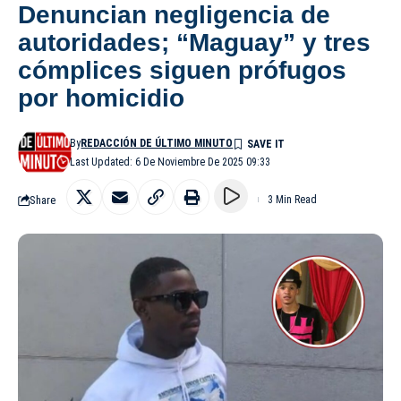
Denuncian negligencia de
autoridades; “Maguay” y tres
cómplices siguen prófugos
por homicidio
By
REDACCIÓN DE ÚLTIMO MINUTO
Last Updated: 6 De Noviembre De 2025 09:33
Share
3 Min Read