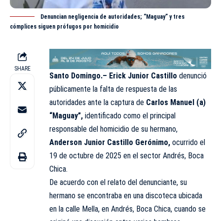
Denuncian negligencia de autoridades; “Maguay” y tres
cómplices siguen prófugos por homicidio
SHARE
Santo Domingo.– Erick Junior Castillo
denunció
públicamente la falta de respuesta de las
autoridades ante la captura de
Carlos Manuel (a)
“Maguay”,
identificado como el principal
responsable del homicidio de su hermano,
Anderson Junior Castillo Gerónimo,
ocurrido el
19 de octubre de 2025 en el sector Andrés, Boca
Chica.
De acuerdo con el relato del denunciante, su
hermano se encontraba en una discoteca ubicada
en la calle Mella, en Andrés, Boca Chica, cuando se