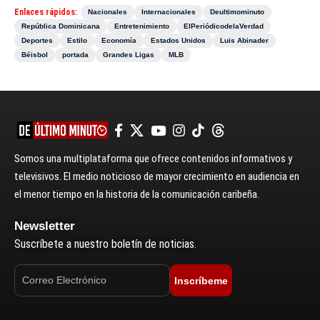
Enlaces rápidos:
Nacionales
Internacionales
Deultimominuto
República Dominicana
Entretenimiento
ElPeriódicodelaVerdad
Deportes
Estilo
Economía
Estados Unidos
Luis Abinader
Béisbol
portada
Grandes Ligas
MLB
Somos una multiplataforma que ofrece contenidos informativos y
televisivos. El medio noticioso de mayor crecimiento en audiencia en
el menor tiempo en la historia de la comunicación caribeña.
Newsletter
Suscríbete a nuestro boletín de noticias.
Inscríbeme