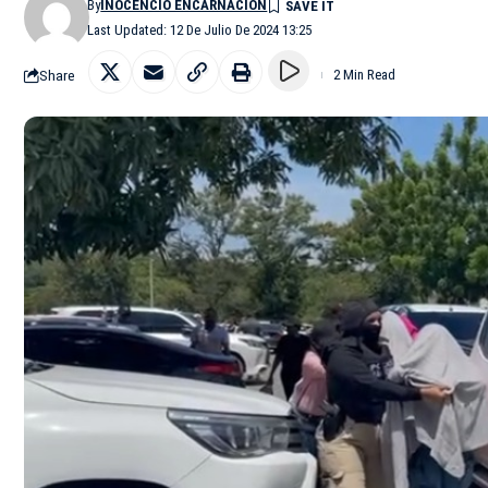
By
INOCENCIO ENCARNACIÓN
Last Updated: 12 De Julio De 2024 13:25
Share
2 Min Read