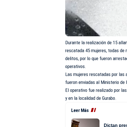
Durante la realización de 15 all
rescatada 45 mujeres, todas de 
delitos, por lo que fueron arresta
operativos.
Las mujeres rescatadas por las a
fueron enviadas al Ministerio de 
El operativo fue realizado por l
y en la localidad de Gurabo.
Leer Más
Dictan pre