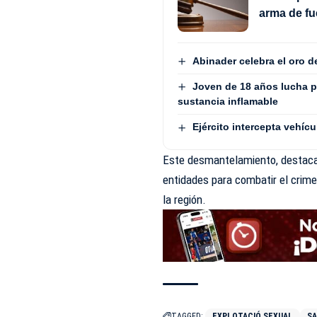
arma de fu
Abinader celebra el oro 
Joven de 18 años lucha p
sustancia inflamable
Ejército intercepta vehí
Este desmantelamiento, destaca 
entidades para combatir el crime
la región.
TAGGED:
EXPLOTACIÓ SEXUAL
S