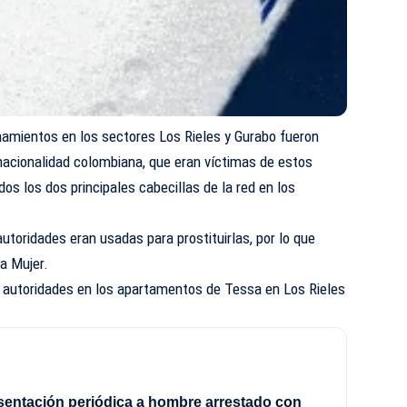
anamientos en los sectores Los Rieles y Gurabo fueron
nacionalidad colombiana, que eran víctimas de estos
dos los dos principales cabecillas de la red en los
utoridades eran usadas para prostituirlas, por lo que
la Mujer.
as autoridades en los apartamentos de Tessa en Los Rieles
sentación periódica a hombre arrestado con