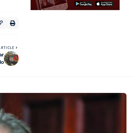
ARTICLE
ar
do