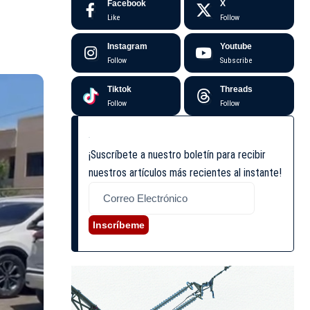
Facebook
X
Like
Follow
Instagram
Youtube
Follow
Subscribe
Tiktok
Threads
Follow
Follow
¡Suscríbete a nuestro boletín para recibir
nuestros artículos más recientes al instante!
Inscríbeme