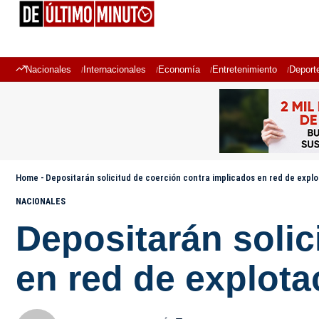
Nacionales
Internacionales
Economía
Entretenimiento
Deport
Home
-
Depositarán solicitud de coerción contra implicados en red de expl
NACIONALES
Depositarán solic
en red de explota