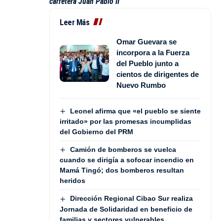
carretera Juan Pablo II
Leer Más
Omar Guevara se
incorpora a la Fuerza
del Pueblo junto a
cientos de dirigentes de
Nuevo Rumbo
Leonel afirma que «el pueblo se siente
irritado» por las promesas incumplidas
del Gobierno del PRM
Camión de bomberos se vuelca
cuando se dirigía a sofocar incendio en
Mamá Tingó; dos bomberos resultan
heridos
Dirección Regional Cibao Sur realiza
Jornada de Solidaridad en beneficio de
familias y sectores vulnerables