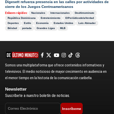
Digesett refuerza presencia en las calles por actividades de
cierre de los Juegos Centroamericanos
Enlaces rápidos:
Nacionales
Internacionales
Deultimominuto
República Dominicana
Entretenimiento
ElPeriódicodelaVerdad
Deportes
Estilo
Economía
Estados Unidos
Luis Abinader
Béisbol
portada
Grandes Ligas
MLB
Somos una multiplataforma que ofrece contenidos informativos y
televisivos. El medio noticioso de mayor crecimiento en audiencia en
el menor tiempo en la historia de la comunicación caribeña.
Newsletter
Suscríbete a nuestro boletín de noticias.
Inscríbeme