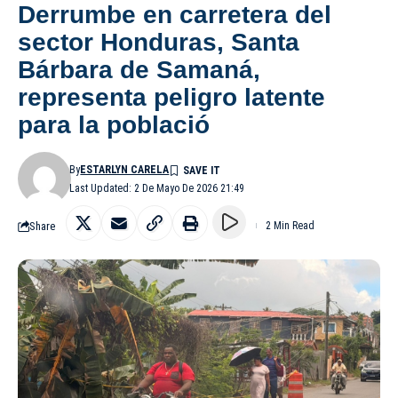
Derrumbe en carretera del
sector Honduras, Santa
Bárbara de Samaná,
representa peligro latente
para la població
By
ESTARLYN CARELA
Last Updated: 2 De Mayo De 2026 21:49
Share
2 Min Read