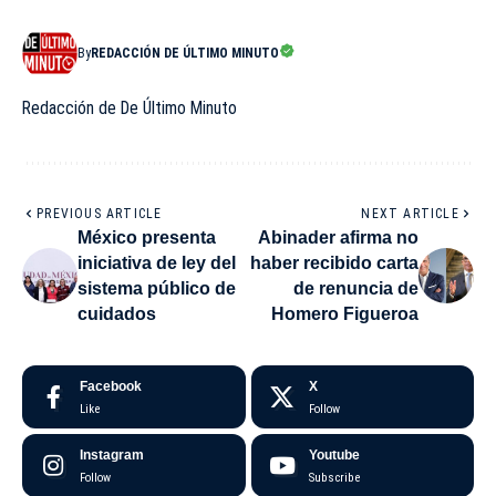
By
REDACCIÓN DE ÚLTIMO MINUTO
Redacción de De Último Minuto
PREVIOUS ARTICLE
NEXT ARTICLE
México presenta
Abinader afirma no
iniciativa de ley del
haber recibido carta
sistema público de
de renuncia de
cuidados
Homero Figueroa
Facebook
X
Like
Follow
Instagram
Youtube
Follow
Subscribe