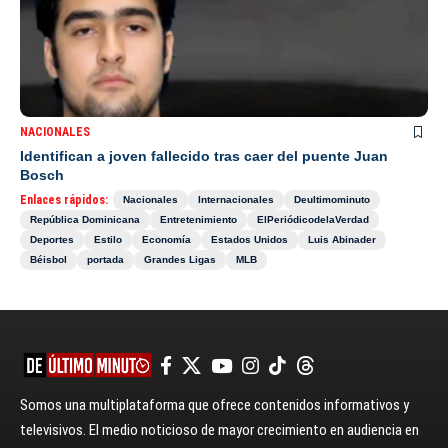
NACIONALES
Identifican a joven fallecido tras caer del puente Juan
Bosch
Enlaces rápidos:
Nacionales
Internacionales
Deultimominuto
República Dominicana
Entretenimiento
ElPeriódicodelaVerdad
Deportes
Estilo
Economía
Estados Unidos
Luis Abinader
Béisbol
portada
Grandes Ligas
MLB
Somos una multiplataforma que ofrece contenidos informativos y
televisivos. El medio noticioso de mayor crecimiento en audiencia en