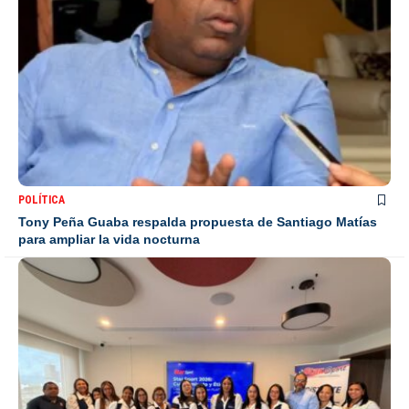
POLÍTICA
Tony Peña Guaba respalda propuesta de Santiago Matías
para ampliar la vida nocturna