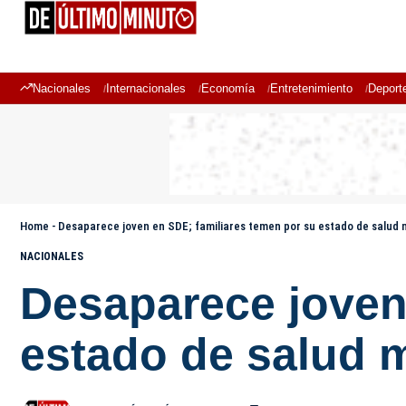
Nacionales
Internacionales
Economía
Entretenimiento
Deport
Home
-
Desaparece joven en SDE; familiares temen por su estado de salud 
NACIONALES
Desaparece joven
estado de salud 