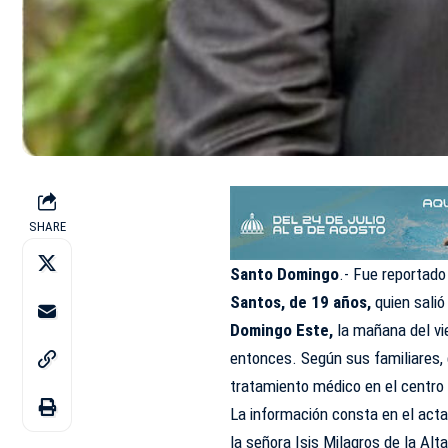
SHARE
Santo Domingo
.- Fue reportad
Santos, de 19 años,
quien salió
Domingo Este,
la mañana del vie
entonces. Según sus familiares, 
tratamiento médico en el centro
La información consta en el act
la señora Isis Milagros de la Alt