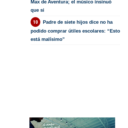
Max de Aventura; el músico insinuó
que si
Padre de siete hijos dice no ha
podido comprar útiles escolares: “Esto
está malísimo”