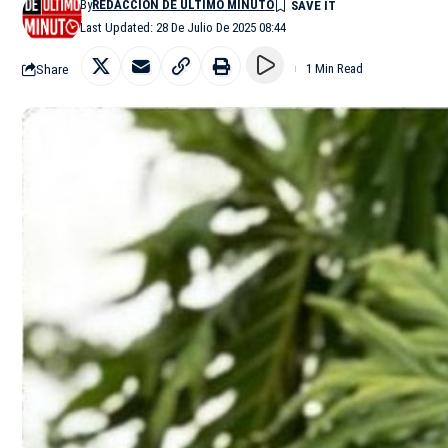
By
REDACCIÓN DE ÚLTIMO MINUTO
Last Updated: 28 De Julio De 2025 08:44
Share
1 Min Read