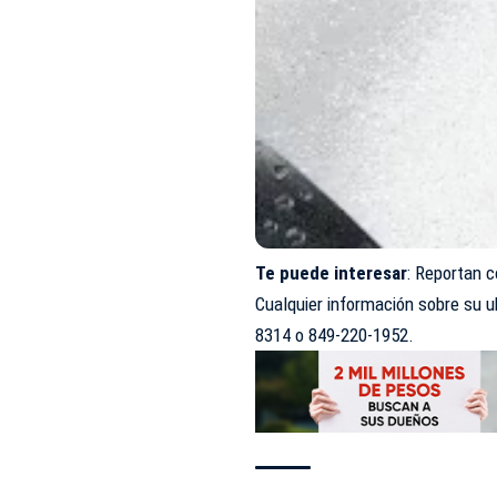
Te puede interesar
:
Reportan c
Cualquier información sobre su 
8314 o 849-220-1952.