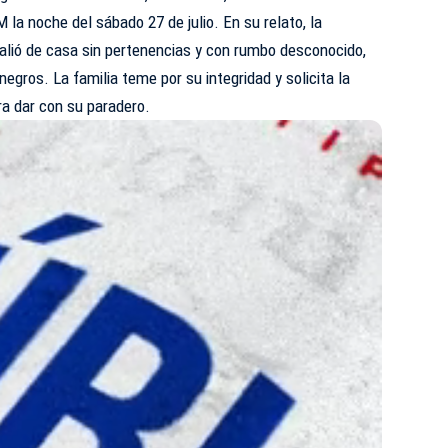
la noche del sábado 27 de julio. En su relato, la
salió de casa sin pertenencias y con rumbo desconocido,
 negros. La familia teme por su integridad y solicita la
ra dar con su paradero.