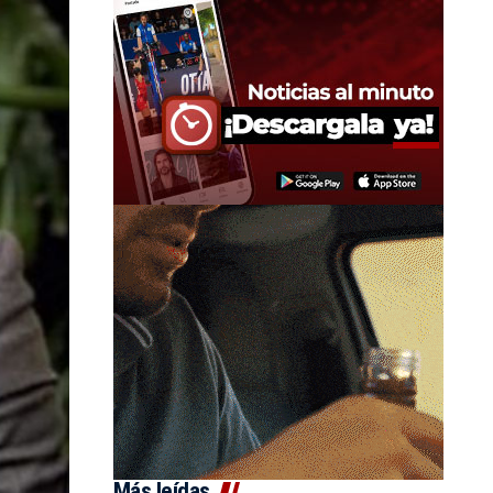
Más leídas