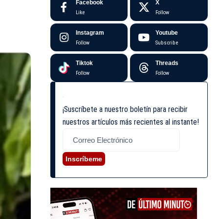
Facebook
X
Like
Follow
Instagram
Youtube
Follow
Subscribe
Tiktok
Threads
Follow
Follow
¡Suscríbete a nuestro boletín para recibir
nuestros artículos más recientes al instante!
Inscríbeme