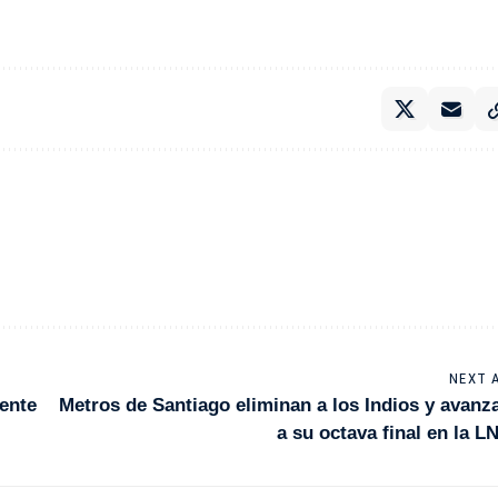
NEXT 
rente
Metros de Santiago eliminan a los Indios y avanz
a su octava final en la L