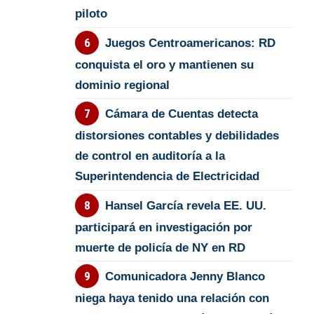
piloto
Juegos Centroamericanos: RD
conquista el oro y mantienen su
dominio regional
Cámara de Cuentas detecta
distorsiones contables y debilidades
de control en auditoría a la
Superintendencia de Electricidad
Hansel García revela EE. UU.
participará en investigación por
muerte de policía de NY en RD
Comunicadora Jenny Blanco
niega haya tenido una relación con