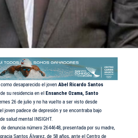
o como desaparecido el joven
Abel Ricardo Santos
 de su residencia en el
Ensanche Ozama, Santo
rnes 26 de julio y no ha vuelto a ser visto desde
el joven padece de depresión y se encontraba bajo
 de salud mental INSIGHT.
a de denuncia número 2644648, presentada por su madre,
agracia Santos Álvarez, de 58 años, ante el Centro de