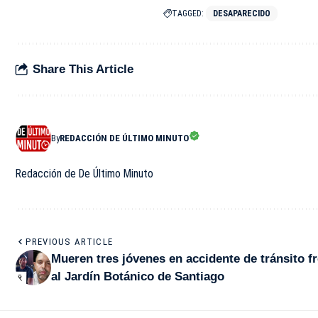
TAGGED:
DESAPARECIDO
Share This Article
By
REDACCIÓN DE ÚLTIMO MINUTO
Redacción de De Último Minuto
PREVIOUS ARTICLE
Mueren tres jóvenes en accidente de tránsito f
al Jardín Botánico de Santiago