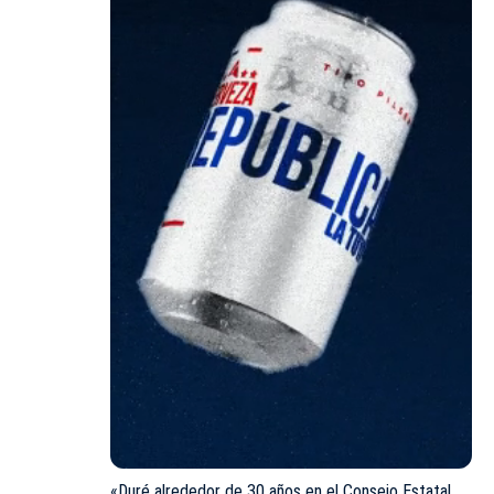
«Duré alrededor de 30 años en el Consejo Estatal