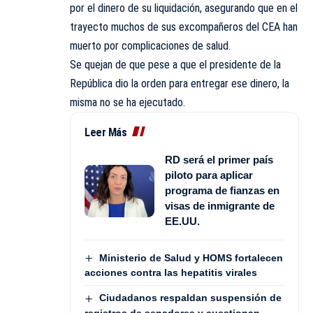
por el dinero de su liquidación, asegurando que en el
trayecto muchos de sus excompañeros del CEA han
muerto por complicaciones de salud.
Se quejan de que pese a que el presidente de la
República dio la orden para entregar ese dinero, la
misma no se ha ejecutado.
Leer Más
RD será el primer país
piloto para aplicar
programa de fianzas en
visas de inmigrante de
EE.UU.
Ministerio de Salud y HOMS fortalecen
acciones contra las hepatitis virales
Ciudadanos respaldan suspensión de
registros de senadores y cuestionan