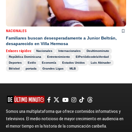
NACIONALES
Familiares buscan desesperadamente a Junior Beltrán,
desaparecido en Villa Hermosa
Enlaces rápidos:
Nacionales
Internacionales
Deultimominuto
República Dominicana
Entretenimiento
ElPeriódicodelaVerdad
Deportes
Estilo
Economía
Estados Unidos
Luis Abinader
Béisbol
portada
Grandes Ligas
MLB
Somos una multiplataforma que ofrece contenidos informativos y
televisivos. El medio noticioso de mayor crecimiento en audiencia en
el menor tiempo en la historia de la comunicación caribeña.