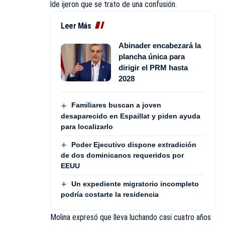
lde ijeron que se trato de una confusión.
Leer Más
Abinader encabezará la
plancha única para
dirigir el PRM hasta
2028
Familiares buscan a joven
desaparecido en Espaillat y piden ayuda
para localizarlo
Poder Ejecutivo dispone extradición
de dos dominicanos requeridos por
EEUU
Un expediente migratorio incompleto
podría costarte la residencia
Molina expresó que lleva luchando casi cuatro años