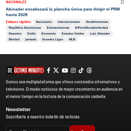
NACIONALES
Abinader encabezará la plancha única para dirigir el PRM
hasta 2028
Enlaces rápidos:
Nacionales
Internacionales
Deultimominuto
República Dominicana
Entretenimiento
ElPeriódicodelaVerdad
Deportes
Estilo
Economía
Estados Unidos
Luis Abinader
Béisbol
portada
Grandes Ligas
MLB
Somos una multiplataforma que ofrece contenidos informativos y
televisivos. El medio noticioso de mayor crecimiento en audiencia en
el menor tiempo en la historia de la comunicación caribeña.
Newsletter
Suscríbete a nuestro boletín de noticias.