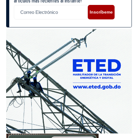
artículos más recientes al instante!
Inscríbeme