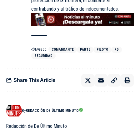
protección de la frontera, el combate al
contrabando y al tráfico de indocumentados.
TAGGED:
COMANDANTE
PARTE
PILOTO
RD
SEGURIDAD
Share This Article
By
REDACCIÓN DE ÚLTIMO MINUTO
Redacción de De Último Minuto