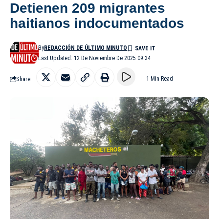
Detienen 209 migrantes
haitianos indocumentados
By
REDACCIÓN DE ÚLTIMO MINUTO
Last Updated: 12 De Noviembre De 2025 09:34
Share
1 Min Read