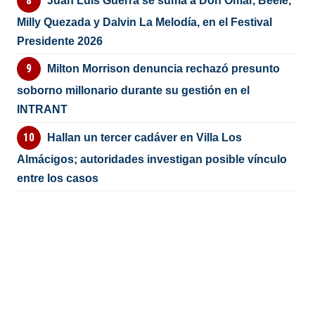
Juan Luis Guerra se suma a Don Omar, Beéle,
Milly Quezada y Dalvin La Melodía, en el Festival
Presidente 2026
Milton Morrison denuncia rechazó presunto
soborno millonario durante su gestión en el
INTRANT
Hallan un tercer cadáver en Villa Los
Almácigos; autoridades investigan posible vínculo
entre los casos