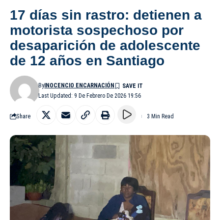
17 días sin rastro: detienen a
motorista sospechoso por
desaparición de adolescente
de 12 años en Santiago
By
INOCENCIO ENCARNACIÓN
Last Updated: 9 De Febrero De 2026 19:56
Share
3 Min Read