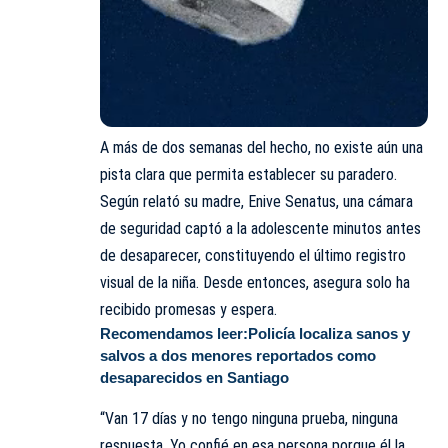
A más de dos semanas del hecho, no existe aún una
pista clara que permita establecer su paradero.
Según relató su madre, Enive Senatus, una cámara
de seguridad captó a la adolescente minutos antes
de desaparecer, constituyendo el último registro
visual de la niña. Desde entonces, asegura solo ha
recibido promesas y espera.
Recomendamos leer:
Policía localiza sanos y
salvos a dos menores reportados como
desaparecidos en Santiago
“Van 17 días y no tengo ninguna prueba, ninguna
respuesta. Yo confié en esa persona porque él la