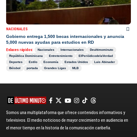
NACIONALES
Gobierno entrega 1,500 becas internacionales y anuncia
5,000 nuevas ayudas para estudios en RD
Enlaces rápidos:
Nacionales
Internacionales
Deultimominuto
República Dominicana
Entretenimiento
ElPeriódicodelaVerdad
Deportes
Estilo
Economía
Estados Unidos
Luis Abinader
Béisbol
portada
Grandes Ligas
MLB
Somos una multiplataforma que ofrece contenidos informativos y
televisivos. El medio noticioso de mayor crecimiento en audiencia en
el menor tiempo en la historia de la comunicación caribeña.