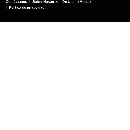
Contáctanos
Sobre Nosotros – De Último Minuto
Política de privacidad