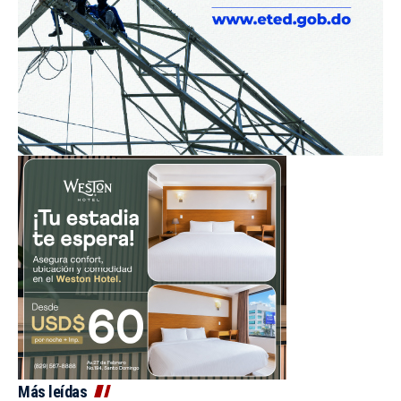
Más leídas