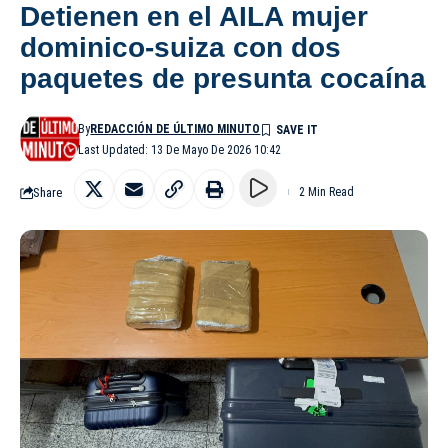
Detienen en el AILA mujer
dominico-suiza con dos
paquetes de presunta cocaína
By
REDACCIÓN DE ÚLTIMO MINUTO
Last Updated: 13 De Mayo De 2026 10:42
Share
2 Min Read