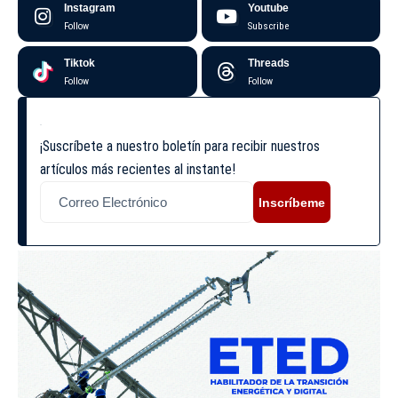
Instagram
Youtube
Follow
Subscribe
Tiktok
Threads
Follow
Follow
¡Suscríbete a nuestro boletín para recibir nuestros
artículos más recientes al instante!
Inscríbeme