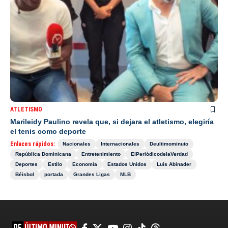
ATLETISMO
Marileidy Paulino revela que, si dejara el atletismo, elegiría
el tenis como deporte
Enlaces rápidos:
Nacionales
Internacionales
Deultimominuto
República Dominicana
Entretenimiento
ElPeriódicodelaVerdad
Deportes
Estilo
Economía
Estados Unidos
Luis Abinader
Béisbol
portada
Grandes Ligas
MLB