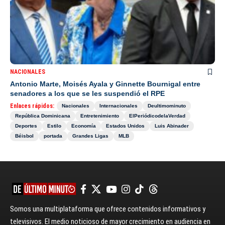
NACIONALES
Antonio Marte, Moisés Ayala y Ginnette Bournigal entre
senadores a los que se les suspendió el RPE
Enlaces rápidos:
Nacionales
Internacionales
Deultimominuto
República Dominicana
Entretenimiento
ElPeriódicodelaVerdad
Deportes
Estilo
Economía
Estados Unidos
Luis Abinader
Béisbol
portada
Grandes Ligas
MLB
Somos una multiplataforma que ofrece contenidos informativos y
televisivos. El medio noticioso de mayor crecimiento en audiencia en