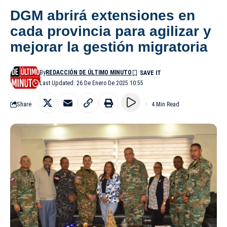
DGM abrirá extensiones en
cada provincia para agilizar y
mejorar la gestión migratoria
By
REDACCIÓN DE ÚLTIMO MINUTO
Last Updated: 26 De Enero De 2025 10:55
Share
4 Min Read