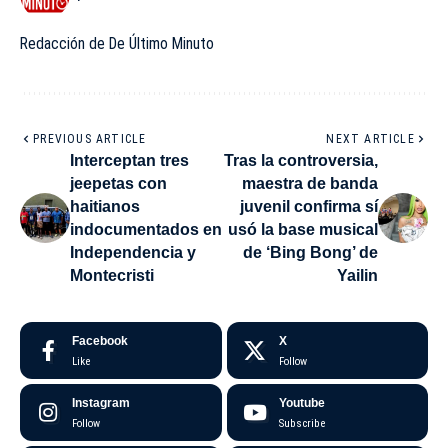
Redacción de De Último Minuto
PREVIOUS ARTICLE
NEXT ARTICLE
Interceptan tres
Tras la controversia,
jeepetas con
maestra de banda
haitianos
juvenil confirma sí
indocumentados en
usó la base musical
Independencia y
de ‘Bing Bong’ de
Montecristi
Yailin
Facebook
X
Like
Follow
Instagram
Youtube
Follow
Subscribe