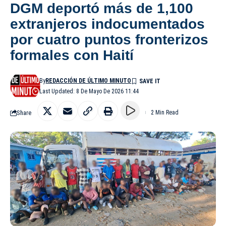
DGM deportó más de 1,100
extranjeros indocumentados
por cuatro puntos fronterizos
formales con Haití
By
REDACCIÓN DE ÚLTIMO MINUTO
Last Updated: 8 De Mayo De 2026 11:44
Share
2 Min Read