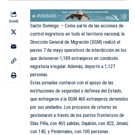
SHARE
Santo Domingo. – Como parte de las acciones de
control migratorio en todo el territorio nacional, la
Dirección General de Migración (DGM) realizó el
jueves 7 de mayo operativos de interdicción en los
que detuvieron 1,189 extranjeros en condición
migratoria irregular. Además, deportó a 1,127
personas.
Estas jornadas contaron con el apoyo de las
instituciones de seguridad y defensa del Estado,
que entregaron a la DGM 460 extranjeros detenidos
por sus unidades. Los procesos de retorno se
gestionaron a través de los puntos fronterizos de
Elías Piña, con 465 salidas; Dajabón, con 422; Jimaní,
con 140; y Pedernales, con 100 personas.