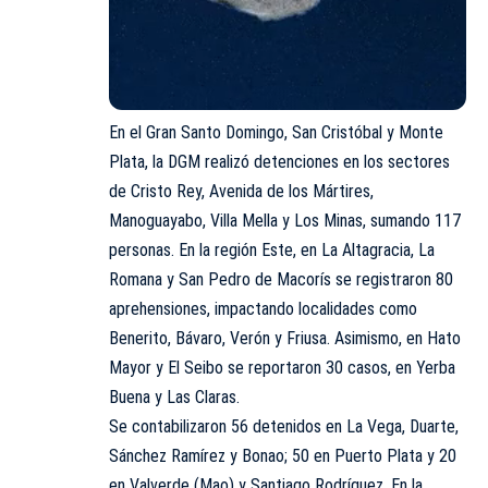
En el Gran Santo Domingo, San Cristóbal y Monte
Plata, la DGM realizó detenciones en los sectores
de Cristo Rey, Avenida de los Mártires,
Manoguayabo, Villa Mella y Los Minas, sumando 117
personas. En la región Este, en La Altagracia, La
Romana y San Pedro de Macorís se registraron 80
aprehensiones, impactando localidades como
Benerito, Bávaro, Verón y Friusa. Asimismo, en Hato
Mayor y El Seibo se reportaron 30 casos, en Yerba
Buena y Las Claras.
Se contabilizaron 56 detenidos en La Vega, Duarte,
Sánchez Ramírez y Bonao; 50 en Puerto Plata y 20
en Valverde (Mao) y Santiago Rodríguez. En la