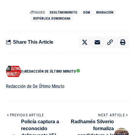
TAGGED:
DEULTIMOMINUTO
DGM
MIGRACIÓN
REPÚBLICA DOMINICANA
Share This Article
By
REDACCIÓN DE ÚLTIMO MINUTO
Redacción de De Último Minuto
PREVIOUS ARTICLE
NEXT ARTICLE
Policía captura a
Radhamés Silverio
reconocido
formaliza