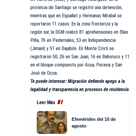
provincia de Santiago se registró una detención,
mientras que en Espaillat y Hermanas Mirabal se
reportaron 11 casos. En la zona fronteriza y la
región sur, la DGM realizó 81 aprehensiones en Elías
Piña, 76 en Pedernales, 53 en Independencia
(Jimaní) y 51 en Dajabón. En Monte Cristi se
registraron 50; 26 en San Juan, 16 en Bahoruco y 11
en el bloque compuesto por Azua, Peravia y San
José de Ocoa.
Te puede interesar:
Migración defiende apego a la
legalidad y transparencia en procesos de residencia
Leer Más
Efemérides del 10 de
agosto