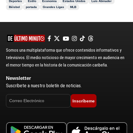
Deportes
Estilo
Economía
Estados Unidos
Luis Abinader
Béisbol
portada
Grandes Ligas
MLB
Somos una multiplataforma que ofrece contenidos informativos y
televisivos. El medio noticioso de mayor crecimiento en audiencia en
el menor tiempo en la historia de la comunicación caribeña.
Newsletter
Suscríbete a nuestro boletín de noticias.
Inscríbeme