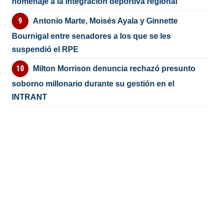
homenaje a la integración deportiva regional
Antonio Marte, Moisés Ayala y Ginnette
Bournigal entre senadores a los que se les
suspendió el RPE
Milton Morrison denuncia rechazó presunto
soborno millonario durante su gestión en el
INTRANT