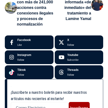
con más de 241,000
informada «de
acciones contra
inmediato» del
conexiones ilegales
tratamiento a
y procesos de
Lamine Yamal
normalización
Facebook
X
Like
Follow
Instagram
Youtube
Follow
Subscribe
Tiktok
Threads
Follow
Follow
¡Suscríbete a nuestro boletín para recibir nuestros
artículos más recientes al instante!
Inscríbeme