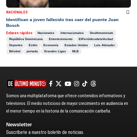
NACIONALES
Identifican a joven fallecido tras caer del puente Juan
Bosch
Enlaces rápidos:
Nacionales
Internacionales
Deultimominuto
República Dominicana
Entretenimiento
ElPeriódicodelaVerdad
Deportes
Estilo
Economía
Estados Unidos
Luis Abinader
Béisbol
portada
Grandes Ligas
MLB
Somos una multiplataforma que ofrece contenidos informativos y
televisivos. El medio noticioso de mayor crecimiento en audiencia en
el menor tiempo en la historia de la comunicación caribeña.
Newsletter
Suscríbete a nuestro boletín de noticias.