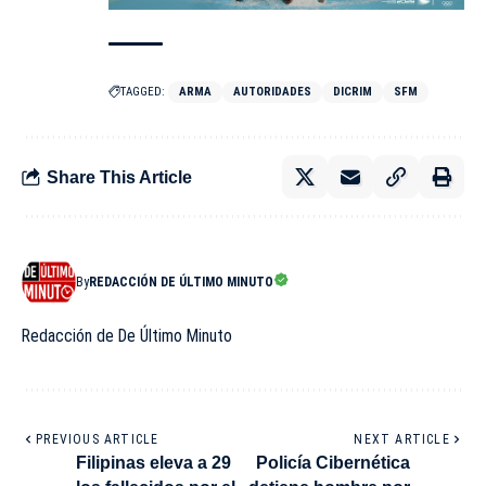
TAGGED:
ARMA
AUTORIDADES
DICRIM
SFM
Share This Article
By
REDACCIÓN DE ÚLTIMO MINUTO
Redacción de De Último Minuto
PREVIOUS ARTICLE
NEXT ARTICLE
Filipinas eleva a 29
Policía Cibernética