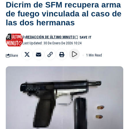
Dicrim de SFM recupera arma
de fuego vinculada al caso de
las dos hermanas
By
REDACCIÓN DE ÚLTIMO MINUTO
Last Updated: 30 De Enero De 2026 10:24
Share
1 Min Read