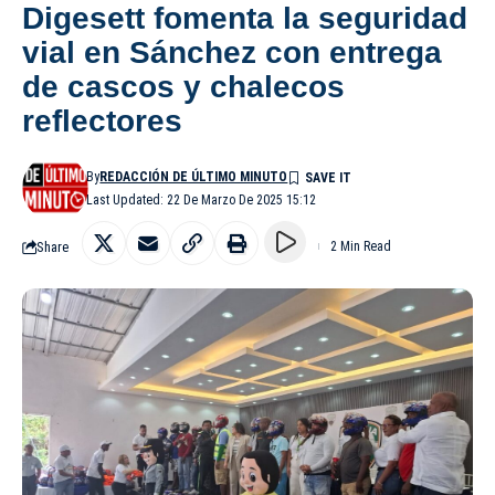
Digesett fomenta la seguridad
vial en Sánchez con entrega
de cascos y chalecos
reflectores
By
REDACCIÓN DE ÚLTIMO MINUTO
Last Updated: 22 De Marzo De 2025 15:12
Share
2 Min Read