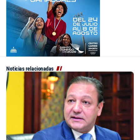
Noticias relacionadas