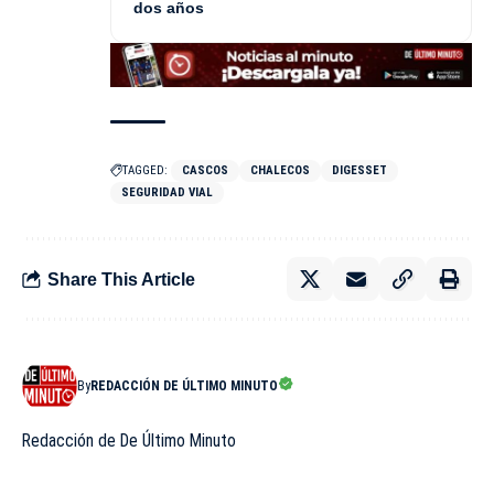
dos años
TAGGED:
CASCOS
CHALECOS
DIGESSET
SEGURIDAD VIAL
Share This Article
By
REDACCIÓN DE ÚLTIMO MINUTO
Redacción de De Último Minuto