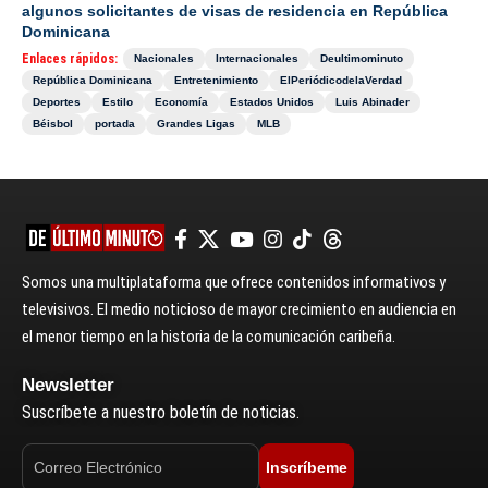
algunos solicitantes de visas de residencia en República
Dominicana
Enlaces rápidos:
Nacionales
Internacionales
Deultimominuto
República Dominicana
Entretenimiento
ElPeriódicodelaVerdad
Deportes
Estilo
Economía
Estados Unidos
Luis Abinader
Béisbol
portada
Grandes Ligas
MLB
Somos una multiplataforma que ofrece contenidos informativos y
televisivos. El medio noticioso de mayor crecimiento en audiencia en
el menor tiempo en la historia de la comunicación caribeña.
Newsletter
Suscríbete a nuestro boletín de noticias.
Inscríbeme