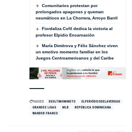
Comunitarios protestan por
prolongados apagones y queman
neumáticos en La Chorrera, Arroyo Barril
Fiordaliza Cofil dedica la victoria al
profesor Elpidio Encarnación
María Dimitrova y Félix Sánchez viven
un emotivo momento familiar en los
Juegos Centroamericanos y del Caribe
TAGGED:
DEULTIMOMINUTO
ELPERIÓDICODELAVERDAD
GRANDES LIGAS
MLB
REPÚBLICA DOMINICANA
WANDER FRANCO