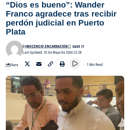
“Dios es bueno”: Wander
Franco agradece tras recibir
perdón judicial en Puerto
Plata
By
INOCENCIO ENCARNACIÓN
Last Updated: 25 De Mayo De 2026 22:38
Share
1 Min Read