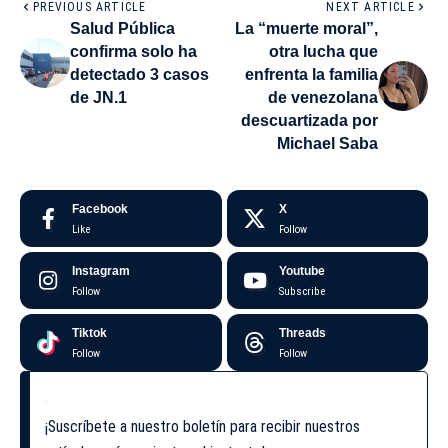
PREVIOUS ARTICLE
NEXT ARTICLE
Salud Pública
La “muerte moral”,
confirma solo ha
otra lucha que
detectado 3 casos
enfrenta la familia
de JN.1
de venezolana
descuartizada por
Michael Saba
Facebook
X
Like
Follow
Instagram
Youtube
Follow
Subscribe
Tiktok
Threads
Follow
Follow
¡Suscríbete a nuestro boletín para recibir nuestros