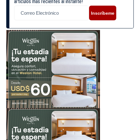
artículos más recientes al instante!
Inscríbeme