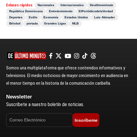
Enlaces rápidos:
Nacionales
Internacionales
Deultimominuto
República Dominicana
Entretenimiento
ElPeriódicodelaVerdad
Deportes
Estilo
Economía
Estados Unidos
Luis Abinader
Béisbol
portada
Grandes Ligas
MLB
Somos una multiplataforma que ofrece contenidos informativos y
televisivos. El medio noticioso de mayor crecimiento en audiencia en
el menor tiempo en la historia de la comunicación caribeña.
Newsletter
Suscríbete a nuestro boletín de noticias.
Inscríbeme