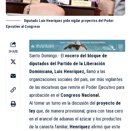
Diputado Luis Henríquez pide vigilar proyectos del Poder
Ejecutivo al Congreso
SHARE
Santo Domingo.- El
vocero del bloque de
diputados del Partido de la Liberación
Dominicana, Luis Henríquez,
llamó a las
organizaciones sociales del país, ser más vigilantes
de las iniciativas que remite el Poder Ejecutivo para
aprobación en el
Congreso Nacional.
Al tomar un turno en la discusión del
proyecto de
ley
que, de manera provisional, grava con tasa cero
en el arancel de aduanas el azúcar y los productos
de la canasta familiar,
Henríquez
afirmó que este