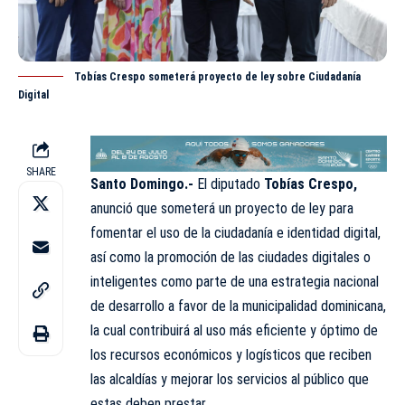
Tobías Crespo someterá proyecto de ley sobre Ciudadanía
Digital
SHARE
Santo Domingo.-
El diputado
Tobías Crespo,
anunció que someterá un proyecto de ley para
fomentar el uso de la ciudadanía e identidad digital,
así como la promoción de las ciudades digitales o
inteligentes como parte de una estrategia nacional
de desarrollo a favor de la municipalidad dominicana,
la cual
contribuirá
al uso más eficiente y óptimo de
los recursos económicos y logísticos que reciben
las alcaldías y mejorar los servicios al público que
estas deben prestar.