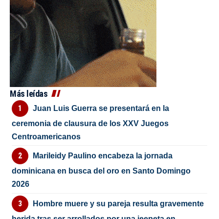
Más leídas
Juan Luis Guerra se presentará en la
ceremonia de clausura de los XXV Juegos
Centroamericanos
Marileidy Paulino encabeza la jornada
dominicana en busca del oro en Santo Domingo
2026
Hombre muere y su pareja resulta gravemente
herida tras ser arrollados por una jeepeta en