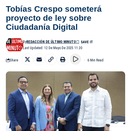
Tobías Crespo someterá
proyecto de ley sobre
Ciudadanía Digital
By
REDACCIÓN DE ÚLTIMO MINUTO
Last Updated: 12 De Mayo De 2025 11:20
Share
6 Min Read