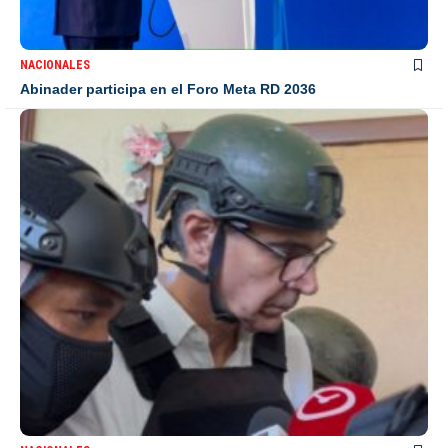
NACIONALES
Abinader participa en el Foro Meta RD 2036