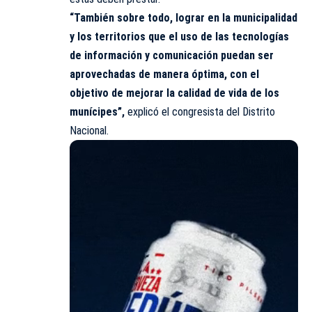
“También sobre todo, lograr en la municipalidad
y los territorios que el uso de las tecnologías
de información y comunicación puedan ser
aprovechadas de manera óptima, con el
objetivo de mejorar la calidad de vida de los
munícipes”,
explicó el congresista del Distrito
Nacional.