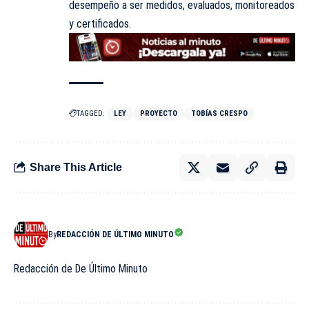
desempeño a ser medidos, evaluados, monitoreados
y certificados.
TAGGED:
LEY
PROYECTO
TOBÍAS CRESPO
Share This Article
By
REDACCIÓN DE ÚLTIMO MINUTO
Redacción de De Último Minuto