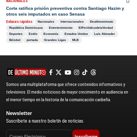
NACIONALES
Corte ratifica prisión preventiva contra Santiago Hazim y
otros seis imputados en caso Senasa
Enlaces rápidos:
Nacionales
Internacionales
Deultimominuto
República Dominicana
Entretenimiento
ElPeriódicodelaVerdad
Deportes
Estilo
Economía
Estados Unidos
Luis Abinader
Béisbol
portada
Grandes Ligas
MLB
Somos una multiplataforma que ofrece contenidos informativos y
televisivos. El medio noticioso de mayor crecimiento en audiencia en
el menor tiempo en la historia de la comunicación caribeña.
Newsletter
Suscríbete a nuestro boletín de noticias.
Inscríbeme