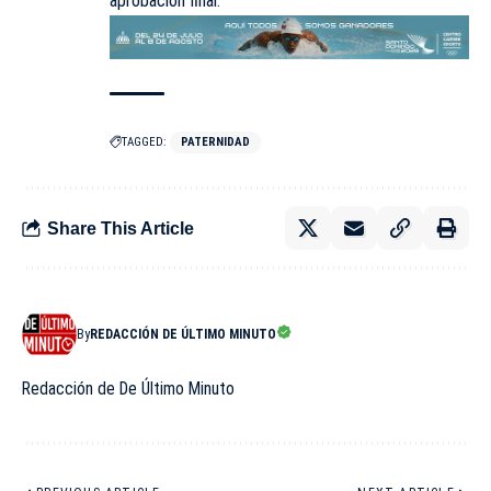
aprobación final.
TAGGED:
PATERNIDAD
Share This Article
By
REDACCIÓN DE ÚLTIMO MINUTO
Redacción de De Último Minuto