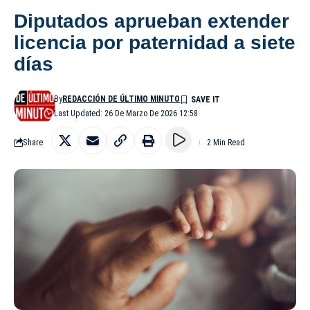
Diputados aprueban extender
licencia por paternidad a siete
días
By
REDACCIÓN DE ÚLTIMO MINUTO
Last Updated: 26 De Marzo De 2026 12:58
Share
2 Min Read