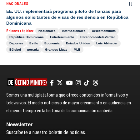
NACIONALES
EE. UU. implementará programa piloto de fianzas para
algunos solicitantes de visas de residencia en República
Dominicana
Enlaces rápidos:
Nacionales
Internacionales
Deultimominuto
República Dominicana
Entretenimiento
ElPeriódicodelaVerdad
Deportes
Estilo
Economía
Estados Unidos
Luis Abinader
Béisbol
portada
Grandes Ligas
MLB
Somos una multiplataforma que ofrece contenidos informativos y
televisivos. El medio noticioso de mayor crecimiento en audiencia en
el menor tiempo en la historia de la comunicación caribeña.
Newsletter
Suscríbete a nuestro boletín de noticias.