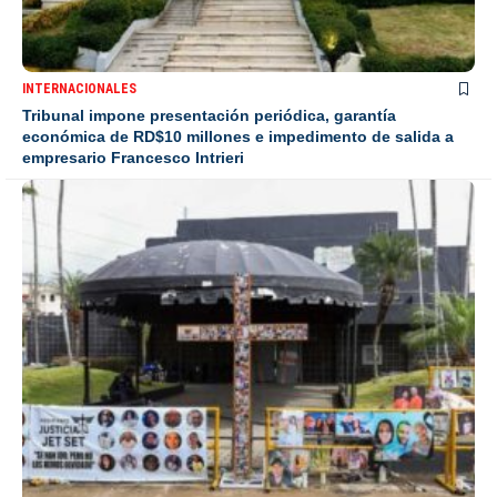
INTERNACIONALES
Tribunal impone presentación periódica, garantía
económica de RD$10 millones e impedimento de salida a
empresario Francesco Intrieri