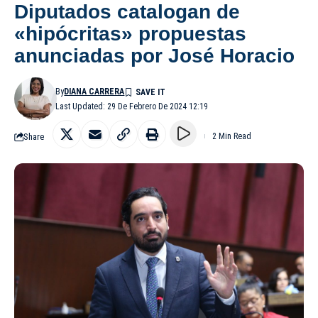
Diputados catalogan de
«hipócritas» propuestas
anunciadas por José Horacio
By
DIANA CARRERA
Last Updated: 29 De Febrero De 2024 12:19
Share
2 Min Read