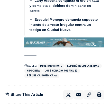
Larry Aracena conquista el oro en kata
y completa el doblete dominicano en
karate
Ezequiel Monegro denuncia supuesto
intento de arresto irregular contra un
testigo en Ciudad Nueva
TAGGED:
DEULTIMOMINUTO
ELPERIÓDICODELAVERDAD
HIPÓCRITA
JOSÉ HORACIO RODRÍGUEZ
REPÚBLICA DOMINICANA
Share This Article