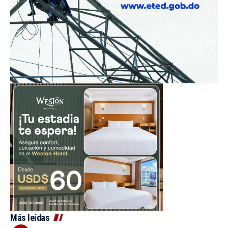
Más leídas