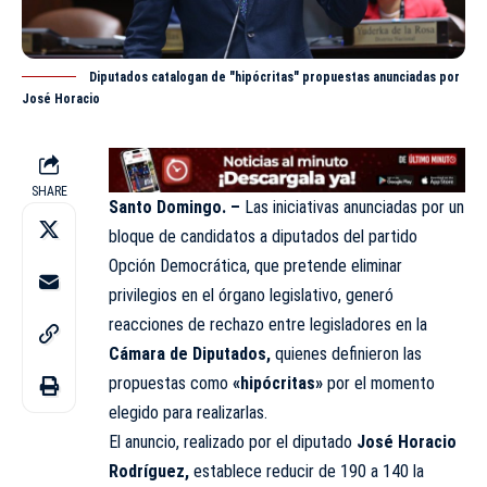
Diputados catalogan de "hipócritas" propuestas anunciadas por
José Horacio
SHARE
Santo Domingo. –
Las iniciativas anunciadas por un
bloque de candidatos a diputados del partido
Opción Democrática,
que pretende eliminar
privilegios en el órgano legislativo, generó
reacciones de rechazo entre legisladores en la
Cámara de Diputados,
quienes definieron las
propuestas como
«hipócritas»
por el momento
elegido para
realizarlas
.
El anuncio, realizado por el diputado
José Horacio
Rodríguez,
establece reducir de 190 a 140 la