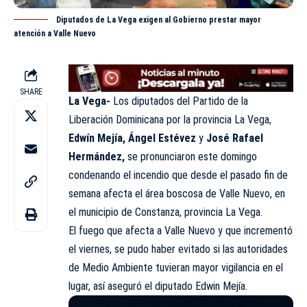
Diputados de La Vega exigen al Gobierno prestar mayor
atención a Valle Nuevo
SHARE
La Vega-
Los diputados del Partido de la
Liberación Dominicana por la provincia La Vega,
Edwín Mejía, Ángel Estévez
y
José Rafael
Hermández,
se pronunciaron este domingo
condenando el incendio que desde el pasado fin de
semana afecta el área boscosa de Valle Nuevo, en
el municipio de Constanza, provincia La Vega.
El fuego que afecta a Valle Nuevo y que incrementó
el viernes, se pudo haber evitado si las autoridades
de Medio Ambiente tuvieran mayor vigilancia en el
lugar, así aseguró el diputado Edwin Mejía.