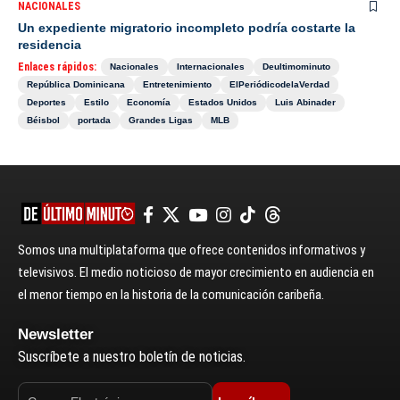
NACIONALES
Un expediente migratorio incompleto podría costarte la
residencia
Enlaces rápidos:
Nacionales
Internacionales
Deultimominuto
República Dominicana
Entretenimiento
ElPeriódicodelaVerdad
Deportes
Estilo
Economía
Estados Unidos
Luis Abinader
Béisbol
portada
Grandes Ligas
MLB
Somos una multiplataforma que ofrece contenidos informativos y
televisivos. El medio noticioso de mayor crecimiento en audiencia en
el menor tiempo en la historia de la comunicación caribeña.
Newsletter
Suscríbete a nuestro boletín de noticias.