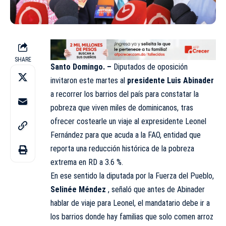
SHARE
Santo Domingo. –
Diputados de oposición
invitaron este martes al
presidente Luis Abinader
a recorrer los barrios del país para constatar la
pobreza que viven miles de dominicanos, tras
ofrecer costearle un viaje al expresidente Leonel
Fernández para que acuda a la FAO, entidad que
reporta una reducción histórica de la pobreza
extrema en RD a 3.6 %.
En ese sentido la diputada por la Fuerza del Pueblo,
Selinée Méndez
, señaló que antes de Abinader
hablar de viaje para Leonel, el mandatario debe ir a
los barrios donde hay familias que solo comen arroz