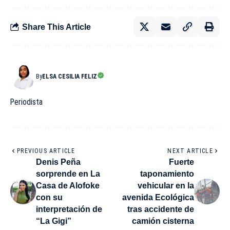
Share This Article
By
ELSA CESILIA FELIZ
Periodista
PREVIOUS ARTICLE
NEXT ARTICLE
Denis Peña
Fuerte
sorprende en La
taponamiento
Casa de Alofoke
vehicular en la
con su
avenida Ecológica
interpretación de
tras accidente de
“La Gigi”
camión cisterna