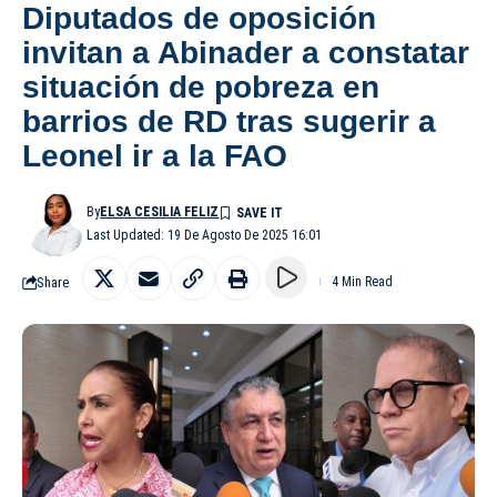
Diputados de oposición
invitan a Abinader a constatar
situación de pobreza en
barrios de RD tras sugerir a
Leonel ir a la FAO
By
ELSA CESILIA FELIZ
Last Updated: 19 De Agosto De 2025 16:01
Share
4 Min Read