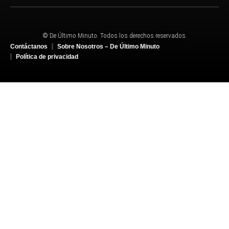
© De Último Minuto. Todos los derechos reservados.
Contáctanos
Sobre Nosotros – De Último Minuto
Política de privacidad