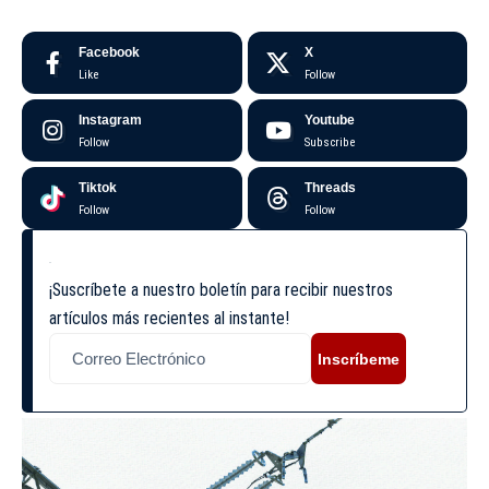
Facebook
X
Like
Follow
Instagram
Youtube
Follow
Subscribe
Tiktok
Threads
Follow
Follow
¡Suscríbete a nuestro boletín para recibir nuestros
artículos más recientes al instante!
Inscríbeme