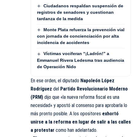
Ciudadanos respaldan suspensión de
registros de senadores y cuestionan
tardanza de la medida
Monte Plata refuerza la prevención vial
con jornada de concienciación por alta
incidencia de accidentes
Víctimas vociferan “¡Ladrón!” a
Emmanuel Rivera Ledesma tras audiencia
de Operación Nido
En ese orden, el diputado
Napoleón López
Rodríguez
del
Partido Revolucionario Moderno
(PRM)
dijo que «la nueva reforma fiscal es una
necesidad» y apostó al consenso para aprobarla lo
más pronto posible. A los opositores
exhortó
unirse a la reforma en lugar de salir a las calles
a protestar
como han adelantado.