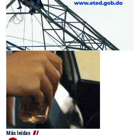
Más leídas