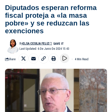
Diputados esperan reforma
fiscal proteja a «la masa
pobre» y se reduzcan las
exenciones
By
ELSA CESILIA FELIZ
Last Updated: 6 De Junio De 2024 15:43
Share
4 Min Read