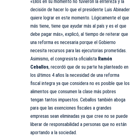
«Ellos en su momento no tuvieron la entereza y la
decisión de hacer lo que el presidente Luis Abinader
quiere lograr en este momento. Lógicamente el que
más tiene, tiene que ayudar más al país y es el que
debe pagar más», explicó, al tiempo de reiterar que
una reforma es necesaria porque el Gobierno
necesita recursos para las ejecutorias prometidas.
Asimismo, el congresista oficialista
Ramón
Ceballos
, recordó que de su parte ha planteado en
los últimos 4 años la necesidad de una reforma
fiscal integra ya que considera no es posible que los
alimentos que consumen la clase más pobres
tengan tantos impuestos. Ceballos también aboga
para que las exenciones fiscales a grandes
empresas sean eliminadas ya que cree no se puede
liberar de responsabilidad a personas que no están
aportando a la sociedad.