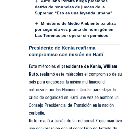
Antoliano Peralta niega presiones
detrás de renuncias de jueces de la
Suprema: “Eso es una leyenda urbana”
Ministerio de Medio Ambiente paraliza
por segunda vez planta de hormigón en
Las Terrenas por operar sin permisos
Presidente de Kenia reafirma
compromiso con misión en Haití
Este miércoles el
presidente de Kenia, William
Ruto
, reafirmó este miércoles el compromiso de su
país para encabezar la misión multinacional
autorizada por las Naciones Unidas para atajar la
crisis de seguridad en Haití, una vez se nombre un
Consejo Presidencial de Transición en la nación
caribeña.
Ruto reveló a través de la red social X que mantuvo
una conversación con el secretario de Estado de