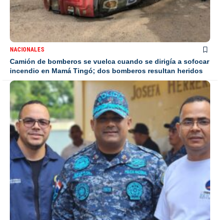
NACIONALES
Camión de bomberos se vuelca cuando se dirigía a sofocar
incendio en Mamá Tingó; dos bomberos resultan heridos