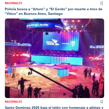
NACIONALES
Policía busca a “Arturo” y “El Gordo” por muerte a tiros de
“Vitico” en Buenos Aires, Santiago
NACIONALES
Santo Domingo 2026 baja el telón con homenaje a atletas y