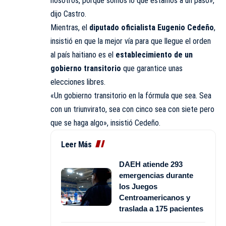
nosotros, porque somos lo que estamos a un paso»,
dijo Castro.
Mientras, el
diputado oficialista Eugenio Cedeño
,
insistió en que la mejor vía para que llegue el orden
al país haitiano es el
establecimiento de un
gobierno transitorio
que garantice unas
elecciones libres.
«Un gobierno transitorio en la fórmula que sea. Sea
con un triunvirato, sea con cinco sea con siete pero
que se haga algo», insistió Cedeño.
Leer Más
DAEH atiende 293
emergencias durante
los Juegos
Centroamericanos y
traslada a 175 pacientes