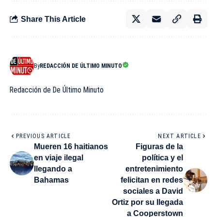
Share This Article
By
REDACCIÓN DE ÚLTIMO MINUTO
Redacción de De Último Minuto
PREVIOUS ARTICLE
NEXT ARTICLE
Mueren 16 haitianos
Figuras de la
en viaje ilegal
política y el
llegando a
entretenimiento
Bahamas
felicitan en redes
sociales a David
Ortiz por su llegada
a Cooperstown