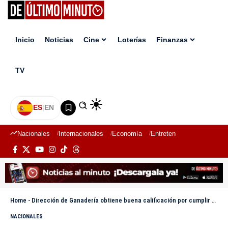
Inicio
Noticias
Cine
Loterías
Finanzas
TV
ES
|
EN
Nacionales
Internacionales
Economía
Entretenimiento
Deport
Home
-
Dirección de Ganadería obtiene buena calificación por cumplir estándares de transparencia
NACIONALES