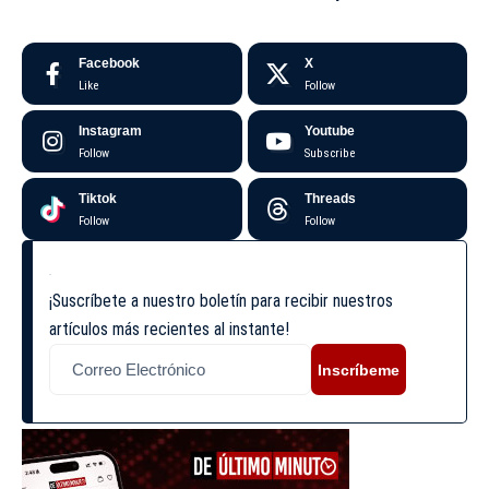
Facebook
X
Like
Follow
Instagram
Youtube
Follow
Subscribe
Tiktok
Threads
Follow
Follow
¡Suscríbete a nuestro boletín para recibir nuestros
artículos más recientes al instante!
Inscríbeme