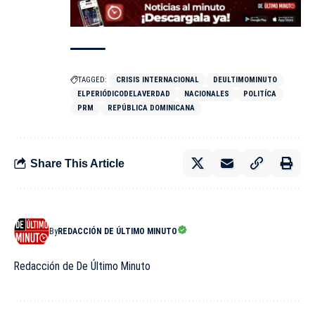
TAGGED:
CRISIS INTERNACIONAL
DEULTIMOMINUTO
ELPERIÓDICODELAVERDAD
NACIONALES
POLITÍCA
PRM
REPÚBLICA DOMINICANA
Share This Article
By
REDACCIÓN DE ÚLTIMO MINUTO
Redacción de De Último Minuto