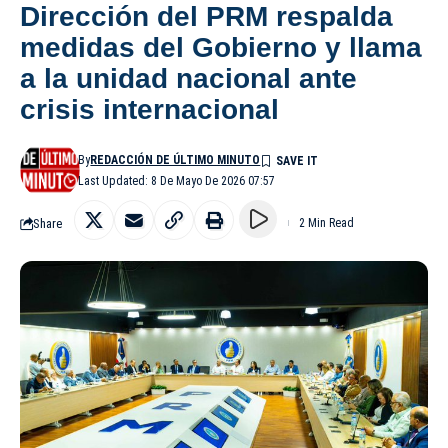
Dirección del PRM respalda
medidas del Gobierno y llama
a la unidad nacional ante
crisis internacional
By
REDACCIÓN DE ÚLTIMO MINUTO
Last Updated: 8 De Mayo De 2026 07:57
Share
2 Min Read