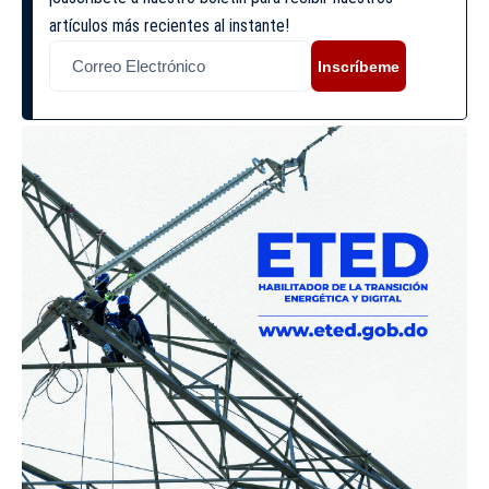
artículos más recientes al instante!
Inscríbeme