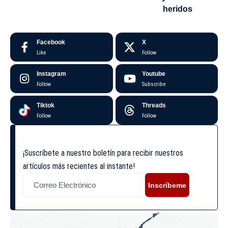
heridos
Facebook
X
Like
Follow
Instagram
Youtube
Follow
Subscribe
Tiktok
Threads
Follow
Follow
¡Suscríbete a nuestro boletín para recibir nuestros
artículos más recientes al instante!
Inscríbeme