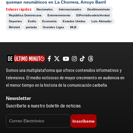
queman neumáticos en La Chorrera, Arroyo Barril
Enlaces rápidos:
Nacionales
Internacionales
Deultimominuto
República Dominicana
Entretenimiento
ElPeriódicodelaVerdad
Deportes
Estilo
Economía
Estados Unidos
Luis Abinader
Béisbol
portada
Grandes Ligas
MLB
Somos una multiplataforma que ofrece contenidos informativos y
televisivos. El medio noticioso de mayor crecimiento en audiencia en
el menor tiempo en la historia de la comunicación caribeña.
Newsletter
Suscríbete a nuestro boletín de noticias.
Inscríbeme