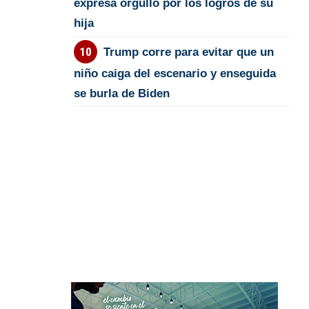
expresa orgullo por los logros de su
hija
Trump corre para evitar que un
niño caiga del escenario y enseguida
se burla de Biden