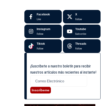
Facebook
X
Like
Follow
Instagram
Youtube
Follow
Subscribe
Tiktok
Threads
Follow
Follow
¡Suscríbete a nuestro boletín para recibir
nuestros artículos más recientes al instante!
Inscríbeme