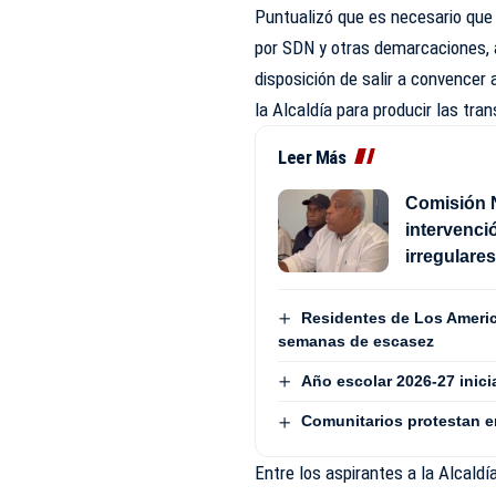
Puntualizó que es necesario que e
por SDN y otras demarcaciones, a
disposición de salir a convencer
la Alcaldía para producir las tr
Leer Más
Comisión 
intervenci
irregulare
Residentes de Los Americ
semanas de escasez
Año escolar 2026-27 inici
Comunitarios protestan e
Entre los aspirantes a la Alcald