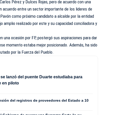
Carlos Pérez y Dulces Rojas, pero de acuerdo con una
un acuerdo entre un sector importante de los lideres de
Pavón como próximo candidato a alcalde por la entidad
jo amplio realizado por este y su capacidad conciliadora y
n una ocasión por FP, postergó sus aspiraciones para dar
 ese momento estaba mejor posicionado. Además, ha sido
utado por la Fuerza del Pueblo.
se lanzó del puente Duarte estudiaba para
e en piloto
sión del registros de proveedores del Estado a 10