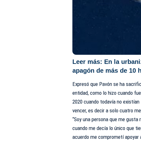
Leer más:
En la urban
apagón de más de 10 ho
Expresó que Pavón se ha sacrifi
entidad, como lo hizo cuando fue
2020 cuando todavía no existían 
vencer, es decir a solo cuatro m
“Soy una persona que me gusta 
cuando me decía lo único que ti
acuerdo me comprometí apoyar a