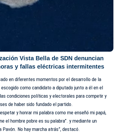
ización Vista Bella de SDN denuncian
ras y fallas eléctricas intermitentes
cado en diferentes momentos por el desarrollo de la
 escogido como candidato a diputado junto a él en el
las condiciones políticas y electorales para competir y
eses de haber sido fundado el partido.
respetar y honrar mi palabra como me enseñó mi papá,
ene el hombre pobre es su palabra”. y mediante un
 Pavón. No hay marcha atrás”, destacó.