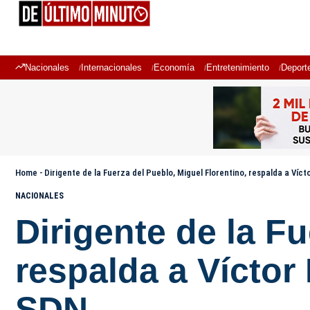
Nacionales
Internacionales
Economía
Entretenimiento
Deport
Home
-
Dirigente de la Fuerza del Pueblo, Miguel Florentino, respalda a Ví
NACIONALES
Dirigente de la F
respalda a Víctor
SDN