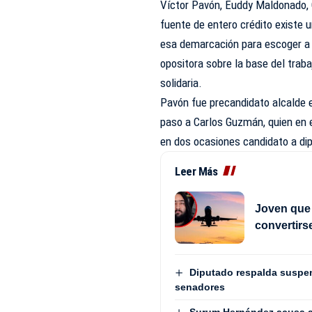
Víctor Pavón, Euddy Maldonado, 
fuente de entero crédito existe 
esa demarcación para escoger a 
opositora sobre la base del traba
solidaria.
Pavón fue precandidato alcalde e
paso a Carlos Guzmán, quien en
en dos ocasiones candidato a dip
Leer Más
Joven que 
convertirs
Diputado respalda suspen
senadores