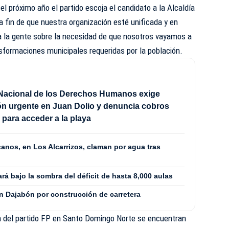
l próximo año el partido escoja el candidato a la Alcaldía
 fin de que nuestra organización esté unificada y en
 a la gente sobre la necesidad de que nosotros vayamos a
ansformaciones municipales requeridas por la población.
Nacional de los Derechos Humanos exige
ón urgente en Juan Dolio y denuncia cobros
s para acceder a la playa
anos, en Los Alcarrizos, claman por agua tras
ará bajo la sombra del déficit de hasta 8,000 aulas
n Dajabón por construcción de carretera
ía del partido FP en Santo Domingo Norte se encuentran