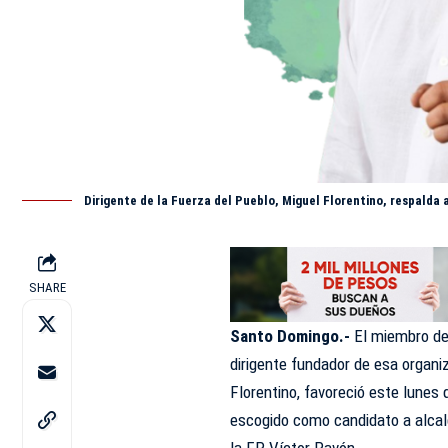
Dirigente de la Fuerza del Pueblo, Miguel Florentino, respalda
SHARE
Santo Domingo.-
El miembro de 
dirigente fundador de esa organ
Florentino, favoreció este lunes 
escogido como candidato a alcald
la FP, Víctor Pavón.