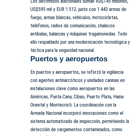
Los decomisos adicionales suman RD$145 millones,
US$595 mil y EUR 1.512, junto con 1.443 armas de
fuego, armas blancas, vehículos, motocicletas,
teléfonos, radios de comunicación, chalecos
antibalas, balanzas y máquinas tragamonedas. Todo
ello respaldado por una modernización tecnológica y
táctica para la seguridad nacional.
Puertos y aeropuertos
En puertos y aeropuertos, se reforzó la vigilancia
con agentes antinarcóticos y unidades caninas en
instalaciones clave como aeropuertos en las
Américas, Punta Cana, Cibao, Puerto Plata, Haina
Oriental y Montecristi. La coordinación con la
Armada Nacional incorporó innovaciones como el
sistema automatizado de inspección, permitiendo la
detección de cargamentos contaminados, como