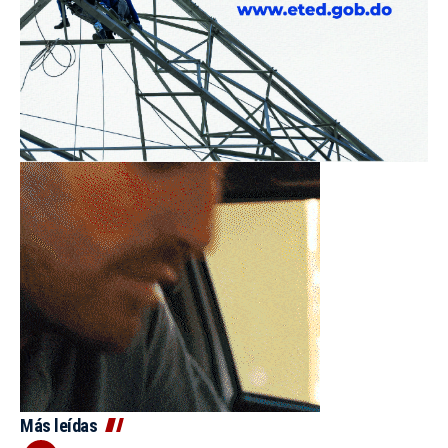
Más leídas