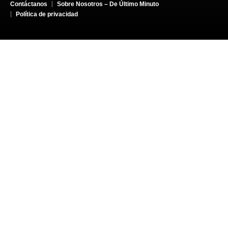
Contáctanos
Sobre Nosotros – De Último Minuto
Política de privacidad