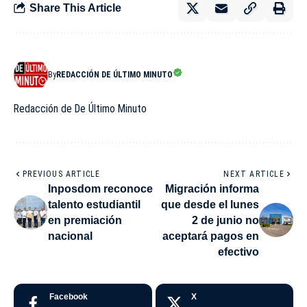
Share This Article
By
REDACCIÓN DE ÚLTIMO MINUTO
Redacción de De Último Minuto
PREVIOUS ARTICLE
NEXT ARTICLE
Inposdom reconoce
Migración informa
talento estudiantil
que desde el lunes
en premiación
2 de junio no
nacional
aceptará pagos en
efectivo
Facebook
X