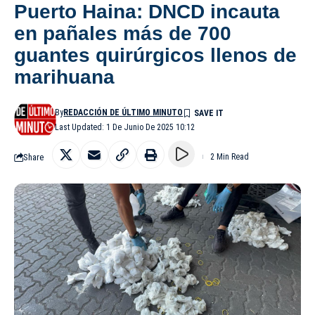
Puerto Haina: DNCD incauta
en pañales más de 700
guantes quirúrgicos llenos de
marihuana
By
REDACCIÓN DE ÚLTIMO MINUTO
Last Updated: 1 De Junio De 2025 10:12
Share
2 Min Read