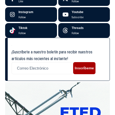
Like
Follow
Instagram
Youtube
Follow
Subscribe
Tiktok
Threads
Follow
Follow
¡Suscríbete a nuestro boletín para recibir nuestros
artículos más recientes al instante!
Inscríbeme