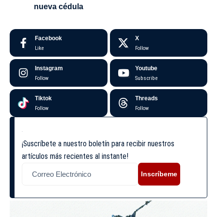
nueva cédula
Facebook
X
Like
Follow
Instagram
Youtube
Follow
Subscribe
Tiktok
Threads
Follow
Follow
¡Suscríbete a nuestro boletín para recibir nuestros
artículos más recientes al instante!
Inscríbeme