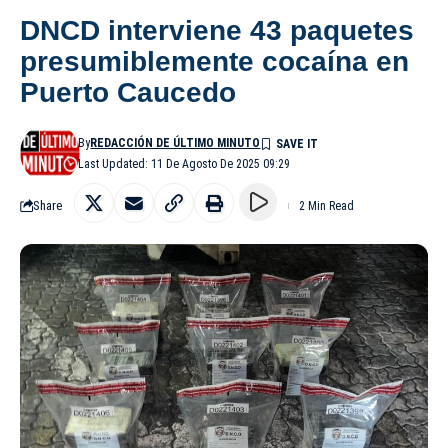
DNCD interviene 43 paquetes
presumiblemente cocaína en
Puerto Caucedo
By
REDACCIÓN DE ÚLTIMO MINUTO
Last Updated: 11 De Agosto De 2025 09:29
Share
2 Min Read