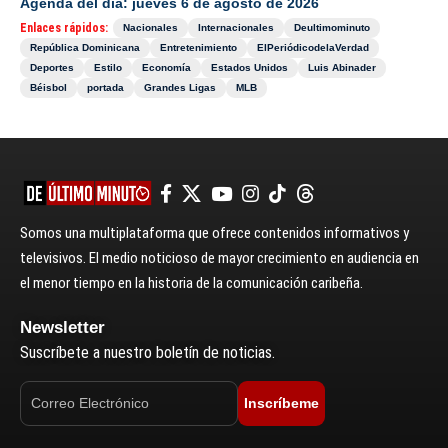
Agenda del día: jueves 6 de agosto de 2026
Enlaces rápidos:
Nacionales
Internacionales
Deultimominuto
República Dominicana
Entretenimiento
ElPeriódicodelaVerdad
Deportes
Estilo
Economía
Estados Unidos
Luis Abinader
Béisbol
portada
Grandes Ligas
MLB
Somos una multiplataforma que ofrece contenidos informativos y
televisivos. El medio noticioso de mayor crecimiento en audiencia en
el menor tiempo en la historia de la comunicación caribeña.
Newsletter
Suscríbete a nuestro boletín de noticias.
Inscríbeme