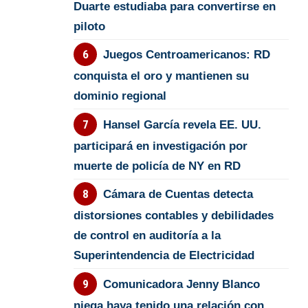
Duarte estudiaba para convertirse en
piloto
Juegos Centroamericanos: RD
conquista el oro y mantienen su
dominio regional
Hansel García revela EE. UU.
participará en investigación por
muerte de policía de NY en RD
Cámara de Cuentas detecta
distorsiones contables y debilidades
de control en auditoría a la
Superintendencia de Electricidad
Comunicadora Jenny Blanco
niega haya tenido una relación con