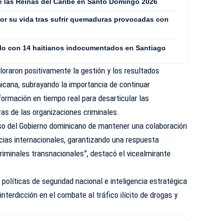
de las Reinas del Caribe en Santo Domingo 2026
or su vida tras sufrir quemaduras provocadas con
culo con 14 haitianos indocumentados en Santiago
oraron positivamente la gestión y los resultados
icana, subrayando la importancia de continuar
formación en tiempo real para desarticular las
ras de las organizaciones criminales.
iso del Gobierno dominicano de mantener una colaboración
cias internacionales, garantizando una respuesta
riminales transnacionales”, destacó el vicealmirante
 políticas de seguridad nacional e inteligencia estratégica
interdicción en el combate al tráfico ilícito de drogas y