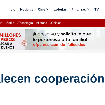
Inicio
Noticias
Cine
Loterías
Finanzas
TV
es
Estilo
Tecnología
Historia
Opinión
lecen cooperación