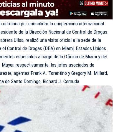
 continuo por consolidar la cooperación internacional
presidente de la Dirección Nacional de Control de Drogas
rera Ulloa, realizó una visita oficial a la sede de la
ra el Control de Drogas (DEA) en Miami, Estados Unidos.
 agentes especiales a cargo de la Oficina de Miami y del
C. Mayer, respectivamente, los jefes asociados de
reste, agentes Frank A. Torentino y Gregory M. Millard,
ina de Santo Domingo, Richard J. Cernuda.