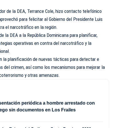
ador de la DEA, Terrance Cole, hizo contacto telefónico
aprovechó para felicitar al Gobierno del Presidente Luis
tra el narcotráfico en la región.
de la DEA a la República Dominicana para planificar,
tegias operativas en contra del narcotráfico y la
ional.
n la planificación de nuevas tácticas para detectar e
itas del crimen, así como los mecanismos para mejorar la
arcoterrorismo y otras amenazas.
sentación periódica a hombre arrestado con
ego sin documentos en Los Frailes