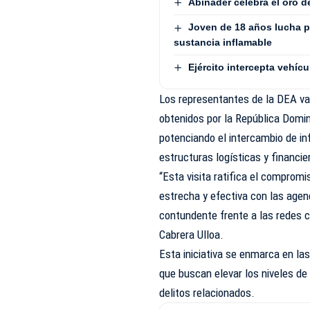
Abinader celebra el oro 
Joven de 18 años lucha p
sustancia inflamable
Ejército intercepta vehí
Los representantes de la DEA val
obtenidos por la República Domin
potenciando el intercambio de in
estructuras logísticas y financie
“Esta visita ratifica el comprom
estrecha y efectiva con las agen
contundente frente a las redes c
Cabrera Ulloa.
Esta iniciativa se enmarca en las
que buscan elevar los niveles de 
delitos relacionados.