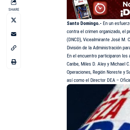
SHARE
Santo Domingo.-
En un esfuerzo
contra el crimen organizado, el 
(DNCD), Vicealmirante José M. Cab
División de la Administración pa
En el encuentro participaron los
Caribe, Miles D. Aley y Michael 
Operaciones, Región Noreste y Su
así como el ⁠Director DEA – Ofic