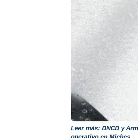
Leer más:
DNCD y Arma
operativo en Miches