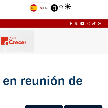
ES
|
EN
 en reunión de