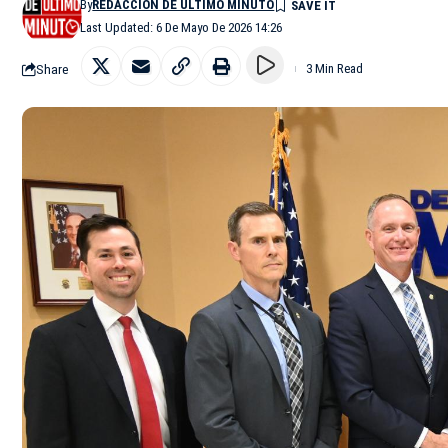
By
REDACCIÓN DE ÚLTIMO MINUTO
Last Updated: 6 De Mayo De 2026 14:26
Share
3 Min Read