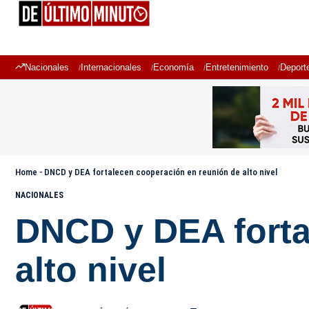
Nacionales
Internacionales
Economía
Entretenimiento
Deport
Home
-
DNCD y DEA fortalecen cooperación en reunión de alto nivel
NACIONALES
DNCD y DEA forta
alto nivel