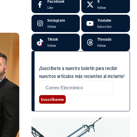
Facebook
X
Like
Follow
Instagram
Youtube
Follow
Subscribe
Tiktok
Threads
Follow
Follow
¡Suscríbete a nuestro boletín para recibir
nuestros artículos más recientes al instante!
Inscríbeme