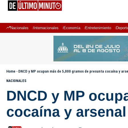
Nacionales
Internacionales
Economía
Entretenimiento
Deport
Home
-
DNCD y MP ocupan más de 5,000 gramos de presunta cocaína y ars
NACIONALES
DNCD y MP ocupa
cocaína y arsena