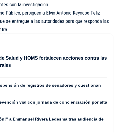
antes con la investigación.
rio Público, persiguen a Elvin Antonio Reynoso Feliz
 que se entregue a las autoridades para que responda las
ntra.
 de Salud y HOMS fortalecen acciones contra las
irales
spensión de registros de senadores y cuestionan
revención vial con jornada de concienciación por alta
rón!” a Emmanuel Rivera Ledesma tras audiencia de