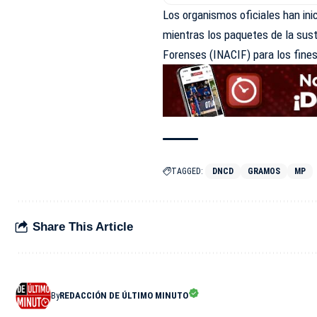
Los organismos oficiales han inic
mientras los paquetes de la sust
Forenses (INACIF) para los fine
TAGGED:
DNCD
GRAMOS
MP
Share This Article
By
REDACCIÓN DE ÚLTIMO MINUTO