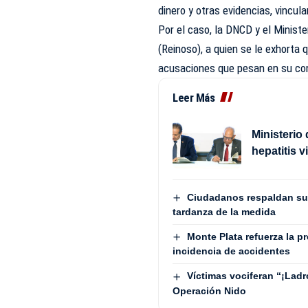
dinero y otras evidencias, vincul
Por el caso, la DNCD y el Ministe
(Reinoso), a quien se le exhorta
acusaciones que pesan en su co
Leer Más
Ministerio
hepatitis v
Ciudadanos respaldan su
tardanza de la medida
Monte Plata refuerza la p
incidencia de accidentes
Víctimas vociferan “¡Lad
Operación Nido