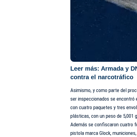
Leer más:
Armada y DN
contra el narcotráfico
Asimismo, y como parte del proces
ser inspeccionados se encontró e
con cuatro paquetes y tres envol
plásticas, con un peso de 5,001
Además se confiscaron cuatro fus
pistola marca Glock, municiones,