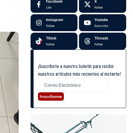
Facebook
X
Like
Follow
Instagram
Youtube
Follow
Subscribe
Tiktok
Threads
Follow
Follow
¡Suscríbete a nuestro boletín para recibir
nuestros artículos más recientes al instante!
Inscríbeme