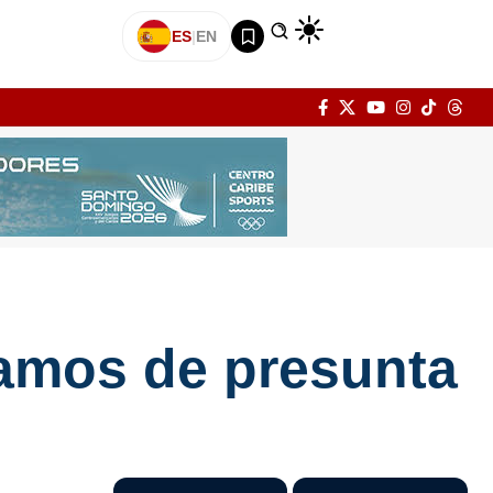
ES
|
EN
amos de presunta