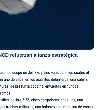
CD refuerzan alianza estratégica
o, se ocupó un Jet Ski, y tres vehículos, los cuales al
n uno de ellos, en los asientos delanteros, una caleta,
turas, de presunta cocaína, envueltas en fundas
 gramos.
iles, calibre 5.56, cinco cargadores, cápsulas, una
 pertrechos militares, una balanza, una máquina de contar