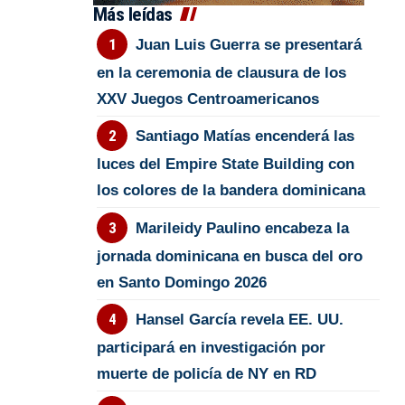
Más leídas
Juan Luis Guerra se presentará
en la ceremonia de clausura de los
XXV Juegos Centroamericanos
Santiago Matías encenderá las
luces del Empire State Building con
los colores de la bandera dominicana
Marileidy Paulino encabeza la
jornada dominicana en busca del oro
en Santo Domingo 2026
Hansel García revela EE. UU.
participará en investigación por
muerte de policía de NY en RD