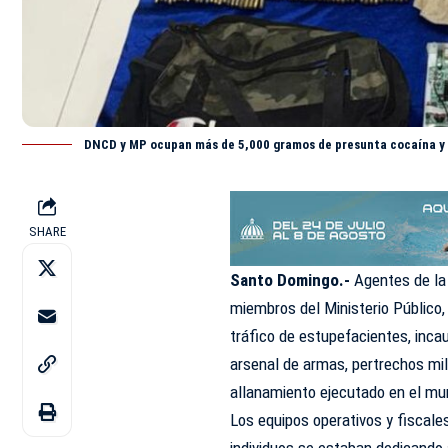
DNCD y MP ocupan más de 5,000 gramos de presunta cocaína y 
SHARE
Santo Domingo.-
Agentes de la
miembros del Ministerio Público,
tráfico de estupefacientes, inc
arsenal de armas, pertrechos mili
allanamiento ejecutado en el mu
Los equipos operativos y fiscales
individuos se estaban dedicando 