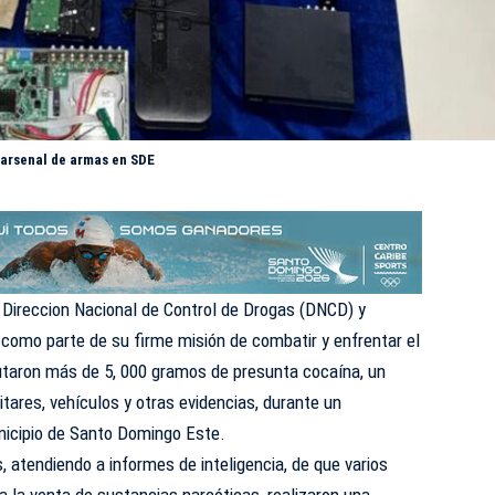
arsenal de armas en SDE
 Direccion Nacional de Control de Drogas (
DNCD
) y
 como parte de su firme misión de combatir y enfrentar el
autaron más de 5, 000 gramos de presunta cocaína, un
tares, vehículos y otras evidencias, durante un
nicipio de Santo Domingo Este.
, atendiendo a informes de inteligencia, de que varios
a la venta de sustancias narcóticas, realizaron una