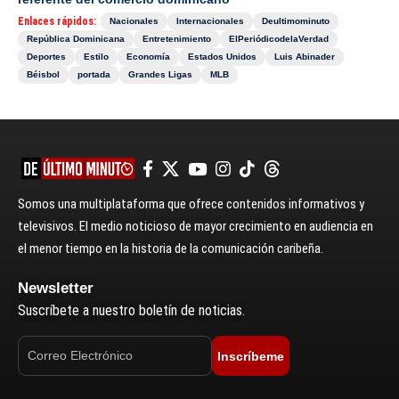
Enlaces rápidos:
Nacionales
Internacionales
Deultimominuto
República Dominicana
Entretenimiento
ElPeriódicodelaVerdad
Deportes
Estilo
Economía
Estados Unidos
Luis Abinader
Béisbol
portada
Grandes Ligas
MLB
Somos una multiplataforma que ofrece contenidos informativos y
televisivos. El medio noticioso de mayor crecimiento en audiencia en
el menor tiempo en la historia de la comunicación caribeña.
Newsletter
Suscríbete a nuestro boletín de noticias.
Inscríbeme