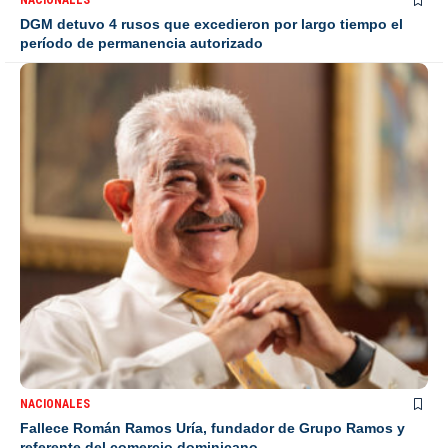
DGM detuvo 4 rusos que excedieron por largo tiempo el
período de permanencia autorizado
NACIONALES
Fallece Román Ramos Uría, fundador de Grupo Ramos y
referente del comercio dominicano