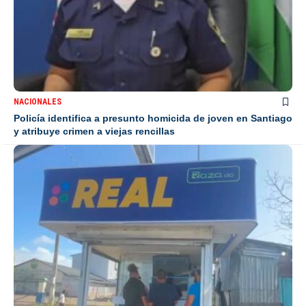
NACIONALES
Policía identifica a presunto homicida de joven en Santiago
y atribuye crimen a viejas rencillas