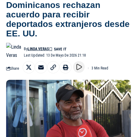
Dominicanos rechazan
acuerdo para recibir
deportados extranjeros desde
EE. UU.
By
LINDA VERAS
Last Updated: 13 De Mayo De 2026 21:18
Share
3 Min Read