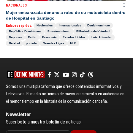
NACIONALES
Mujer embarazada denuncia robo de su motocicleta dentro
de Hospital en Santiago
Enlaces rápidos:
Nacionales
Internacionales
Deultimominuto
República Dominicana
Entretenimiento
ElPeriódicodelaVerdad
Deportes
Estilo
Economía
Estados Unidos
Luis Abinader
Béisbol
portada
Grandes Ligas
MLB
Somos una multiplataforma que ofrece contenidos informativos y
televisivos. El medio noticioso de mayor crecimiento en audiencia en
el menor tiempo en la historia de la comunicación caribeña.
Newsletter
Suscríbete a nuestro boletín de noticias.