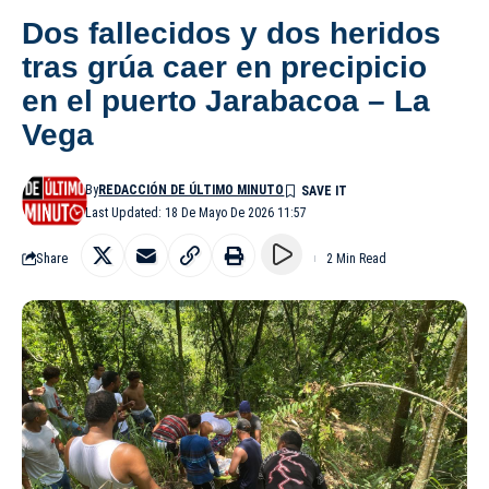
Dos fallecidos y dos heridos
tras grúa caer en precipicio
en el puerto Jarabacoa – La
Vega
By
REDACCIÓN DE ÚLTIMO MINUTO
Last Updated: 18 De Mayo De 2026 11:57
Share
2 Min Read