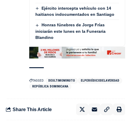
Ejército intercepta vehículo con 14
haitianos indocumentados en Santiago
Honras fúnebres de Jorge Frías
iniciarán este lunes en la Funeraria
Blandino
TAGGED:
DEULTIMOMINUTO
ELPERIÓDICODELAVERDAD
REPÚBLICA DOMINICANA
Share This Article