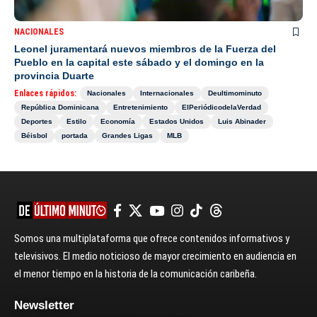
NACIONALES
Leonel juramentará nuevos miembros de la Fuerza del
Pueblo en la capital este sábado y el domingo en la
provincia Duarte
Enlaces rápidos:
Nacionales
Internacionales
Deultimominuto
República Dominicana
Entretenimiento
ElPeriódicodelaVerdad
Deportes
Estilo
Economía
Estados Unidos
Luis Abinader
Béisbol
portada
Grandes Ligas
MLB
Somos una multiplataforma que ofrece contenidos informativos y
televisivos. El medio noticioso de mayor crecimiento en audiencia en
el menor tiempo en la historia de la comunicación caribeña.
Newsletter