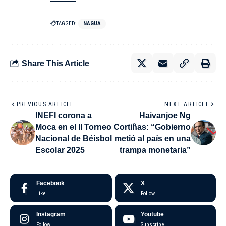
TAGGED:
NAGUA
Share This Article
PREVIOUS ARTICLE
NEXT ARTICLE
INEFI corona a
Haivanjoe Ng
Moca en el II Torneo
Cortiñas: “Gobierno
Nacional de Béisbol
metió al país en una
Escolar 2025
trampa monetaria”
Facebook
X
Like
Follow
Instagram
Youtube
Follow
Subscribe