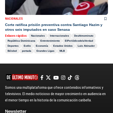
NACIONALES
Corte ratifica prisión preventiva contra Santiago Hazim y
otros seis imputados en caso Senasa
Enlaces rápidos:
Nacionales
Internacionales
Deultimominuto
República Dominicana
Entretenimiento
ElPeriódicodelaVerdad
Deportes
Estilo
Economía
Estados Unidos
Luis Abinader
Béisbol
portada
Grandes Ligas
MLB
Somos una multiplataforma que ofrece contenidos informativos y
televisivos. El medio noticioso de mayor crecimiento en audiencia en
el menor tiempo en la historia de la comunicación caribeña.
Newsletter