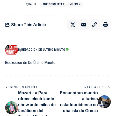
TAGGED:
MOTOCICLISTAS
MUEREN
Share This Article
By
REDACCIÓN DE ÚLTIMO MINUTO
Redacción de De Último Minuto
PREVIOUS ARTICLE
NEXT ARTICLE
Mozart La Para
Encuentran muerto
ofrece electrizante
a turista
show ante miles de
estadounidense en
fanáticos del
una isla de Grecia