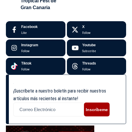
Tropical Fest de
Gran Canaria
Facebook
X
Like
Follow
Instagram
Youtube
Follow
Subscribe
Tiktok
Threads
Follow
Follow
¡Suscríbete a nuestro boletín para recibir nuestros
artículos más recientes al instante!
Inscríbeme