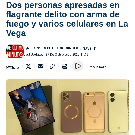
Dos personas apresadas en
flagrante delito con arma de
fuego y varios celulares en La
Vega
By
REDACCIÓN DE ÚLTIMO MINUTO
Last Updated: 27 De Octubre De 2025 11:39
Share
2 Min Read