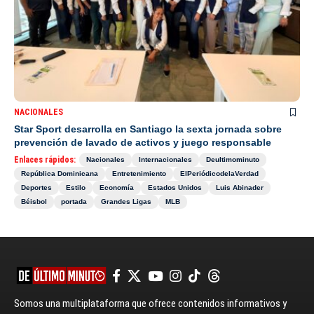
NACIONALES
Star Sport desarrolla en Santiago la sexta jornada sobre
prevención de lavado de activos y juego responsable
Enlaces rápidos:
Nacionales
Internacionales
Deultimominuto
República Dominicana
Entretenimiento
ElPeriódicodelaVerdad
Deportes
Estilo
Economía
Estados Unidos
Luis Abinader
Béisbol
portada
Grandes Ligas
MLB
Somos una multiplataforma que ofrece contenidos informativos y