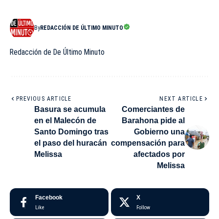
By
REDACCIÓN DE ÚLTIMO MINUTO
Redacción de De Último Minuto
PREVIOUS ARTICLE
NEXT ARTICLE
Basura se acumula
Comerciantes de
en el Malecón de
Barahona pide al
Santo Domingo tras
Gobierno una
el paso del huracán
compensación para
Melissa
afectados por
Melissa
Facebook
X
Like
Follow