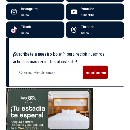
Instagram
Youtube
Follow
Subscribe
Tiktok
Threads
Follow
Follow
¡Suscríbete a nuestro boletín para recibir nuestros
artículos más recientes al instante!
Inscríbeme