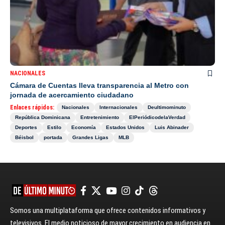
NACIONALES
Cámara de Cuentas lleva transparencia al Metro con
jornada de acercamiento ciudadano
Enlaces rápidos:
Nacionales
Internacionales
Deultimominuto
República Dominicana
Entretenimiento
ElPeriódicodelaVerdad
Deportes
Estilo
Economía
Estados Unidos
Luis Abinader
Béisbol
portada
Grandes Ligas
MLB
Somos una multiplataforma que ofrece contenidos informativos y
televisivos. El medio noticioso de mayor crecimiento en audiencia en