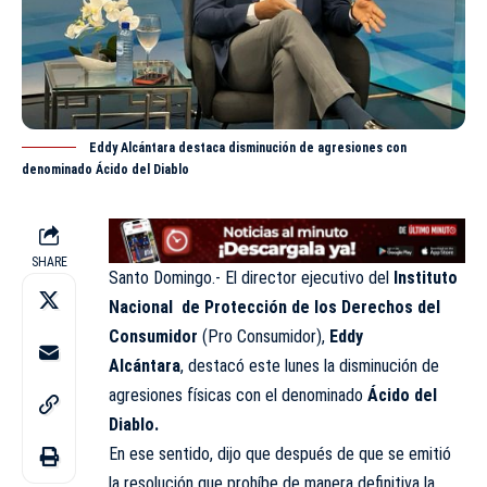
Eddy Alcántara destaca disminución de agresiones con
denominado Ácido del Diablo
SHARE
Santo Domingo.- El director ejecutivo del
Instituto
Nacional de Protección de los Derechos del
Consumidor
(
Pro Consumidor
),
Eddy
Alcántara
, destacó este lunes la disminución de
agresiones físicas con el denominado
Ácido del
Diablo
.
En ese sentido, dijo que después de que se emitió
la resolución que prohíbe de manera definitiva la