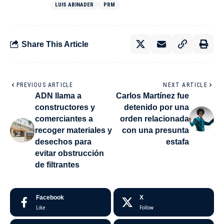
LUIS ABINADER
PRM
Share This Article
PREVIOUS ARTICLE
NEXT ARTICLE
ADN llama a
Carlos Martínez fue
constructores y
detenido por una
comerciantes a
orden relacionada
recoger materiales y
con una presunta
desechos para
estafa
evitar obstrucción
de filtrantes
Facebook
X
Like
Follow