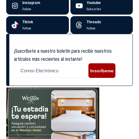
Instagram
Youtube
Follow
Subscribe
Tiktok
Threads
Follow
Follow
¡Suscríbete a nuestro boletín para recibir nuestros
artículos más recientes al instante!
Inscríbeme