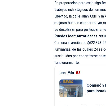
En preparación para esta signif
trabajos estratégicos de iluminac
Libertad, la calle Juan XXIII y l
mejoras buscan ofrecer mayor seg
se desplazan para participar en 
Puedes leer:
Autoridades refue
Con una inversión de $622,373.45 
luminarias, de las cuales 24 se 
sustituidas por encontrarse dete
funcionamiento.
Leer Más
Comisión H
para insta