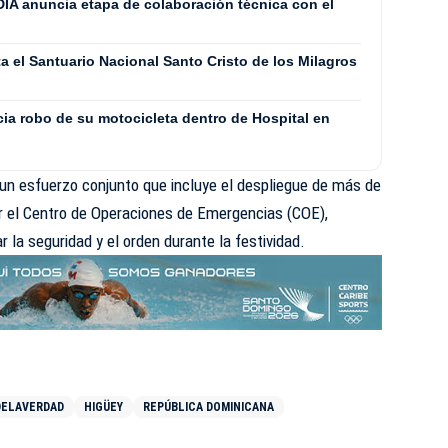
IA anuncia etapa de colaboración técnica con el
 el Santuario Nacional Santo Cristo de los Milagros
a robo de su motocicleta dentro de Hospital en
un esfuerzo conjunto que incluye el despliegue de más de
or el Centro de Operaciones de Emergencias (COE),
r la seguridad y el orden durante la festividad.
DELAVERDAD
HIGÜEY
REPÚBLICA DOMINICANA