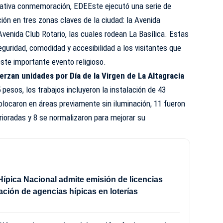
icativa conmemoración, EDEEste ejecutó una serie de
ión en tres zonas claves de la ciudad: la Avenida
a Avenida Club Rotario, las cuales rodean La Basílica. Estas
uridad, comodidad y accesibilidad a los visitantes que
este importante evento religioso.
rzan unidades por Día de la Virgen de La Altagracia
pesos, los trabajos incluyeron la instalación de 43
colocaron en áreas previamente sin iluminación, 11 fueron
rioradas y 8 se normalizaron para mejorar su
ípica Nacional admite emisión de licencias
lación de agencias hípicas en loterías