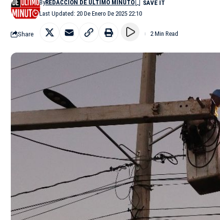
By
REDACCIÓN DE ÚLTIMO MINUTO
Last Updated: 20 De Enero De 2025 22:10
Share
2 Min Read