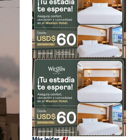
Más leídas