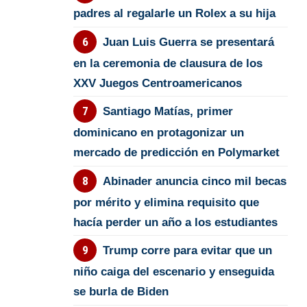
padres al regalarle un Rolex a su hija
Juan Luis Guerra se presentará
en la ceremonia de clausura de los
XXV Juegos Centroamericanos
Santiago Matías, primer
dominicano en protagonizar un
mercado de predicción en Polymarket
Abinader anuncia cinco mil becas
por mérito y elimina requisito que
hacía perder un año a los estudiantes
Trump corre para evitar que un
niño caiga del escenario y enseguida
se burla de Biden