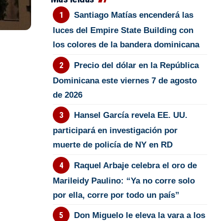
Santiago Matías encenderá las
luces del Empire State Building con
los colores de la bandera dominicana
Precio del dólar en la República
Dominicana este viernes 7 de agosto
de 2026
Hansel García revela EE. UU.
participará en investigación por
muerte de policía de NY en RD
Raquel Arbaje celebra el oro de
Marileidy Paulino: “Ya no corre solo
por ella, corre por todo un país”
Don Miguelo le eleva la vara a los