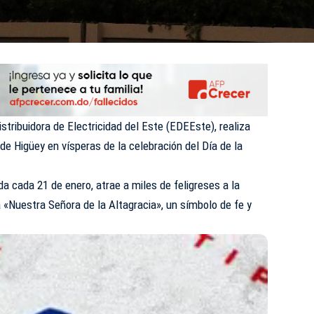
tribuidora de Electricidad del Este (EDEEste), realiza
de Higüey en vísperas de la celebración del Día de la
da cada 21 de enero, atrae a miles de feligreses a la
a «Nuestra Señora de la Altagracia», un símbolo de fe y