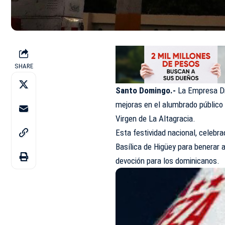
SHARE
Santo Domingo.-
La Empresa Dis
mejoras en el alumbrado público 
Virgen de La Altagracia.
Esta festividad nacional, celebra
Basílica de Higüey para benerar 
devoción para los dominicanos.