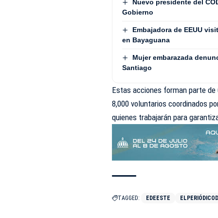
Nuevo presidente del COD
Gobierno
Embajadora de EEUU visita
en Bayaguana
Mujer embarazada denunci
Santiago
Estas acciones forman parte de 
8,000 voluntarios coordinados p
quienes trabajarán para garantiza
TAGGED:
EDEESTE
ELPERIÓDICO