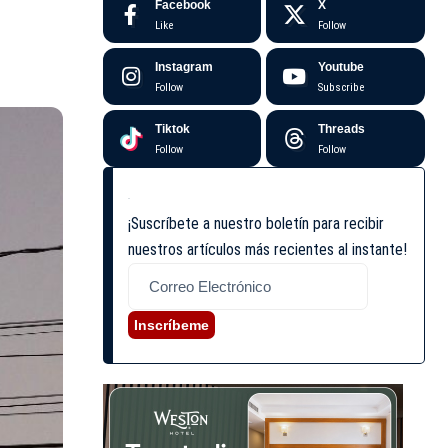
Facebook
X
Like
Follow
Instagram
Youtube
Follow
Subscribe
Tiktok
Threads
Follow
Follow
¡Suscríbete a nuestro boletín para recibir
nuestros artículos más recientes al instante!
Inscríbeme