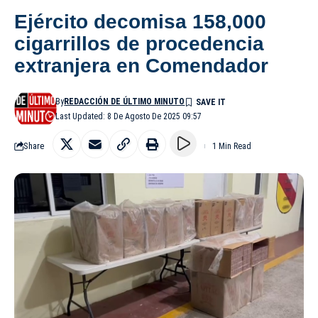
Ejército decomisa 158,000
cigarrillos de procedencia
extranjera en Comendador
By
REDACCIÓN DE ÚLTIMO MINUTO
Last Updated: 8 De Agosto De 2025 09:57
Share
1 Min Read