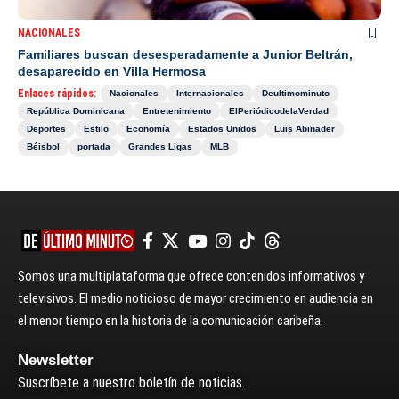
NACIONALES
Familiares buscan desesperadamente a Junior Beltrán,
desaparecido en Villa Hermosa
Enlaces rápidos:
Nacionales
Internacionales
Deultimominuto
República Dominicana
Entretenimiento
ElPeriódicodelaVerdad
Deportes
Estilo
Economía
Estados Unidos
Luis Abinader
Béisbol
portada
Grandes Ligas
MLB
Somos una multiplataforma que ofrece contenidos informativos y
televisivos. El medio noticioso de mayor crecimiento en audiencia en
el menor tiempo en la historia de la comunicación caribeña.
Newsletter
Suscríbete a nuestro boletín de noticias.