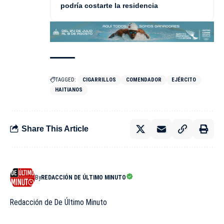
podría costarte la residencia
TAGGED:
CIGARRILLOS
COMENDADOR
EJÉRCITO
HAITIANOS
Share This Article
By
REDACCIÓN DE ÚLTIMO MINUTO
Redacción de De Último Minuto