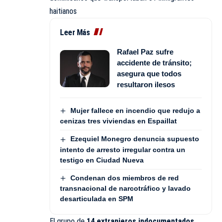
haitianos
Leer Más
Rafael Paz sufre
accidente de tránsito;
asegura que todos
resultaron ilesos
Mujer fallece en incendio que redujo a
cenizas tres viviendas en Espaillat
Ezequiel Monegro denuncia supuesto
intento de arresto irregular contra un
testigo en Ciudad Nueva
Condenan dos miembros de red
transnacional de narcotráfico y lavado
desarticulada en SPM
El grupo de
14 extranjeros indocumentados