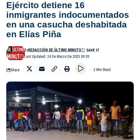
Ejército detiene 16
inmigrantes indocumentados
en una casucha deshabitada
en Elías Piña
By
REDACCIÓN DE ÚLTIMO MINUTO
Last Updated: 24 De Marzo De 2025 09:03
Share
2 Min Read