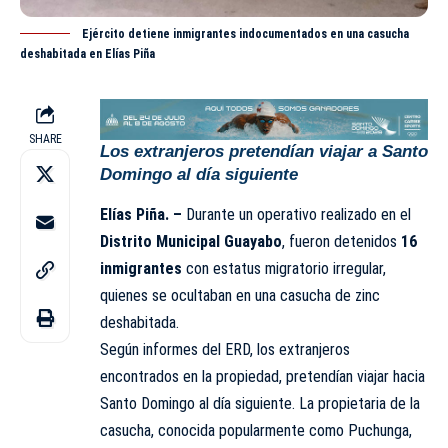
Ejército detiene inmigrantes indocumentados en una casucha
deshabitada en Elías Piña
SHARE
Los extranjeros pretendían viajar a Santo
Domingo al día siguiente
Elías Piña. –
Durante un operativo realizado en el
Distrito Municipal Guayabo
, fueron detenidos
16
inmigrantes
con estatus migratorio irregular,
quienes se ocultaban en una casucha de zinc
deshabitada.
Según informes del
ERD
, los extranjeros
encontrados en la propiedad, pretendían viajar hacia
Santo Domingo al día siguiente. La propietaria de la
casucha, conocida popularmente como Puchunga,