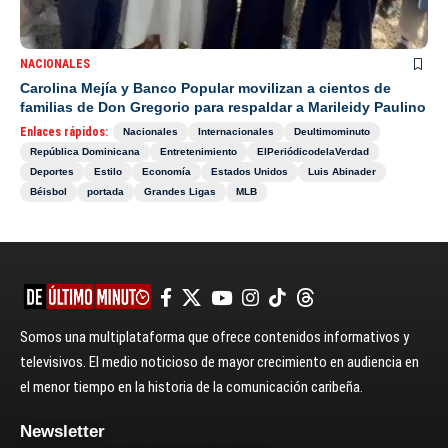
NACIONALES
Carolina Mejía y Banco Popular movilizan a cientos de
familias de Don Gregorio para respaldar a Marileidy Paulino
Enlaces rápidos:
Nacionales
Internacionales
Deultimominuto
República Dominicana
Entretenimiento
ElPeriódicodelaVerdad
Deportes
Estilo
Economía
Estados Unidos
Luis Abinader
Béisbol
portada
Grandes Ligas
MLB
Somos una multiplataforma que ofrece contenidos informativos y
televisivos. El medio noticioso de mayor crecimiento en audiencia en
el menor tiempo en la historia de la comunicación caribeña.
Newsletter