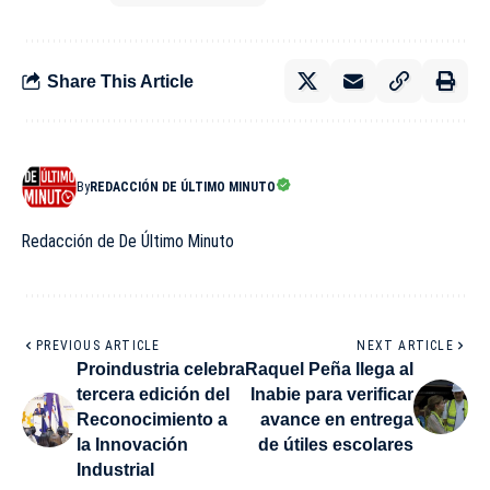
Share This Article
By
REDACCIÓN DE ÚLTIMO MINUTO
Redacción de De Último Minuto
PREVIOUS ARTICLE
NEXT ARTICLE
Proindustria celebra
Raquel Peña llega al
tercera edición del
Inabie para verificar
Reconocimiento a
avance en entrega
la Innovación
de útiles escolares
Industrial