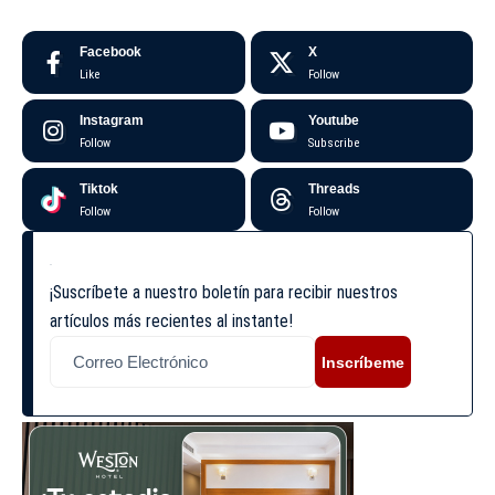
Facebook
X
Like
Follow
Instagram
Youtube
Follow
Subscribe
Tiktok
Threads
Follow
Follow
¡Suscríbete a nuestro boletín para recibir nuestros
artículos más recientes al instante!
Inscríbeme