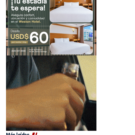
Más leídas