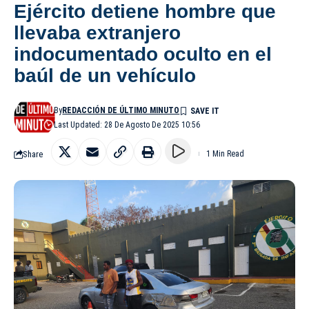
Ejército detiene hombre que
llevaba extranjero
indocumentado oculto en el
baúl de un vehículo
By
REDACCIÓN DE ÚLTIMO MINUTO
Last Updated: 28 De Agosto De 2025 10:56
Share
1 Min Read