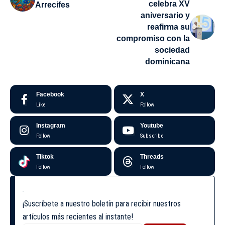
celebra XV
Arrecifes
aniversario y
reafirma su
compromiso con la
sociedad
dominicana
Facebook
X
Like
Follow
Instagram
Youtube
Follow
Subscribe
Tiktok
Threads
Follow
Follow
¡Suscríbete a nuestro boletín para recibir nuestros
artículos más recientes al instante!