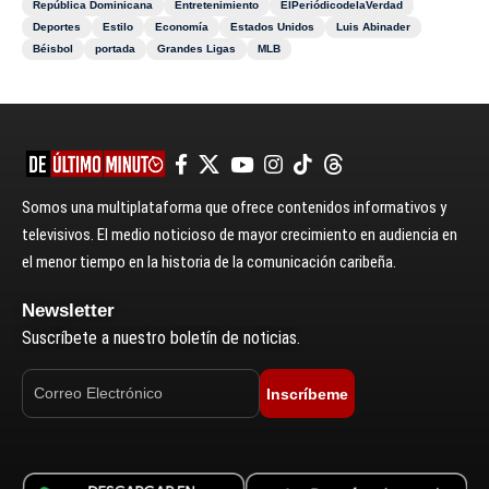
República Dominicana
Entretenimiento
ElPeriódicodelaVerdad
Deportes
Estilo
Economía
Estados Unidos
Luis Abinader
Béisbol
portada
Grandes Ligas
MLB
Somos una multiplataforma que ofrece contenidos informativos y
televisivos. El medio noticioso de mayor crecimiento en audiencia en
el menor tiempo en la historia de la comunicación caribeña.
Newsletter
Suscríbete a nuestro boletín de noticias.
Inscríbeme