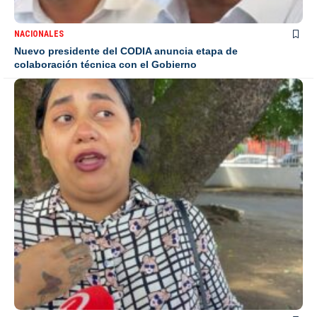
NACIONALES
Nuevo presidente del CODIA anuncia etapa de
colaboración técnica con el Gobierno