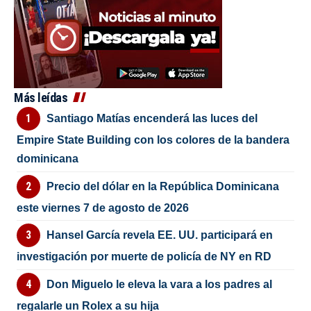
Más leídas
Santiago Matías encenderá las luces del
Empire State Building con los colores de la bandera
dominicana
Precio del dólar en la República Dominicana
este viernes 7 de agosto de 2026
Hansel García revela EE. UU. participará en
investigación por muerte de policía de NY en RD
Don Miguelo le eleva la vara a los padres al
regalarle un Rolex a su hija