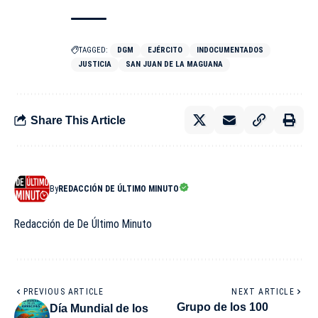
TAGGED:
DGM
EJÉRCITO
INDOCUMENTADOS
JUSTICIA
SAN JUAN DE LA MAGUANA
Share This Article
By
REDACCIÓN DE ÚLTIMO MINUTO
Redacción de De Último Minuto
PREVIOUS ARTICLE
NEXT ARTICLE
Grupo de los 100
Día Mundial de los