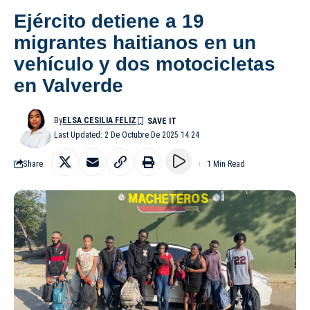
Ejército detiene a 19
migrantes haitianos en un
vehículo y dos motocicletas
en Valverde
By
ELSA CESILIA FELIZ
Last Updated: 2 De Octubre De 2025 14:24
Share
1 Min Read