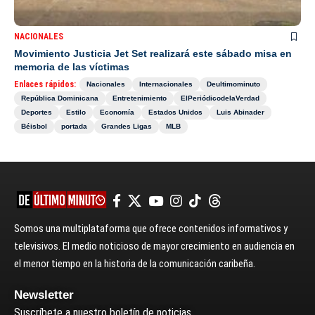
NACIONALES
Movimiento Justicia Jet Set realizará este sábado misa en
memoria de las víctimas
Enlaces rápidos:
Nacionales
Internacionales
Deultimominuto
República Dominicana
Entretenimiento
ElPeriódicodelaVerdad
Deportes
Estilo
Economía
Estados Unidos
Luis Abinader
Béisbol
portada
Grandes Ligas
MLB
Somos una multiplataforma que ofrece contenidos informativos y
televisivos. El medio noticioso de mayor crecimiento en audiencia en
el menor tiempo en la historia de la comunicación caribeña.
Newsletter
Suscríbete a nuestro boletín de noticias.