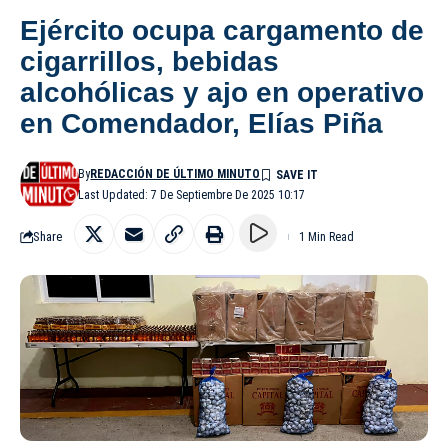
Ejército ocupa cargamento de
cigarrillos, bebidas
alcohólicas y ajo en operativo
en Comendador, Elías Piña
By
REDACCIÓN DE ÚLTIMO MINUTO
Last Updated: 7 De Septiembre De 2025 10:17
Share
1 Min Read