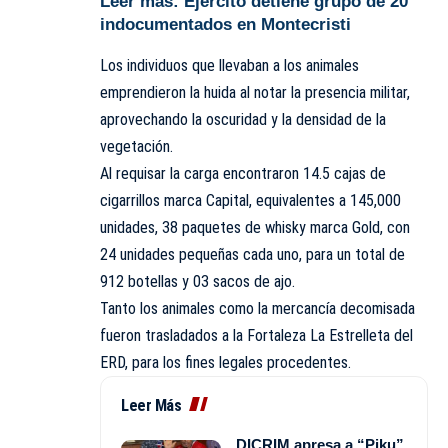
Leer más:
Ejército detiene grupo de 20
indocumentados en Montecristi
Los individuos que llevaban a los animales
emprendieron la huida al notar la presencia militar,
aprovechando la oscuridad y la densidad de la
vegetación.
Al requisar la carga encontraron 14.5 cajas de
cigarrillos marca Capital, equivalentes a 145,000
unidades, 38 paquetes de whisky marca Gold, con
24 unidades pequeñas cada uno, para un total de
912 botellas y 03 sacos de ajo.
Tanto los animales como la mercancía decomisada
fueron trasladados a la Fortaleza La Estrelleta del
ERD, para los fines legales procedentes.
Leer Más
DICRIM apresa a “Piku”