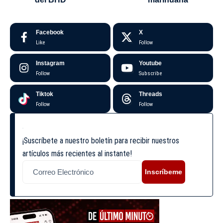
Facebook
X
Like
Follow
Instagram
Youtube
Follow
Subscribe
Tiktok
Threads
Follow
Follow
¡Suscríbete a nuestro boletín para recibir nuestros
artículos más recientes al instante!
Inscríbeme