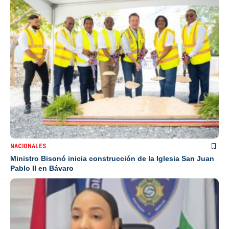
NACIONALES
Ministro Bisonó inicia construcción de la Iglesia San Juan
Pablo II en Bávaro