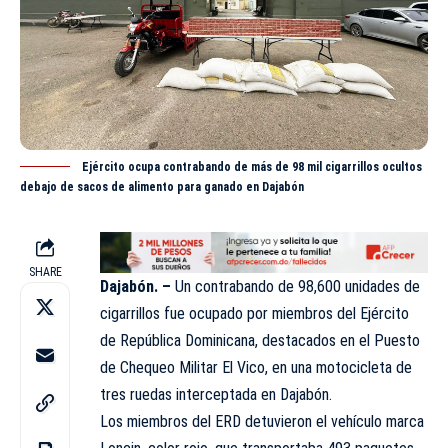
Ejército ocupa contrabando de más de 98 mil cigarrillos ocultos
debajo de sacos de alimento para ganado en Dajabón
SHARE
Dajabón. –
Un contrabando de 98,600 unidades de
cigarrillos fue ocupado por miembros del Ejército
de República Dominicana, destacados en el Puesto
de Chequeo Militar El Vico, en una motocicleta de
tres ruedas interceptada en Dajabón.
Los miembros del ERD detuvieron el vehículo marca