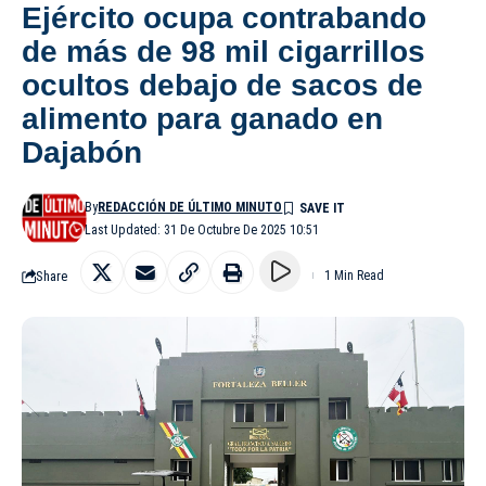
Ejército ocupa contrabando
de más de 98 mil cigarrillos
ocultos debajo de sacos de
alimento para ganado en
Dajabón
By
REDACCIÓN DE ÚLTIMO MINUTO
Last Updated: 31 De Octubre De 2025 10:51
Share
1 Min Read