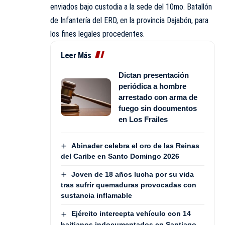
enviados bajo custodia a la sede del 10mo. Batallón
de Infantería del ERD, en la provincia Dajabón, para
los fines legales procedentes.
Leer Más
Dictan presentación
periódica a hombre
arrestado con arma de
fuego sin documentos
en Los Frailes
Abinader celebra el oro de las Reinas
del Caribe en Santo Domingo 2026
Joven de 18 años lucha por su vida
tras sufrir quemaduras provocadas con
sustancia inflamable
Ejército intercepta vehículo con 14
haitianos indocumentados en Santiago