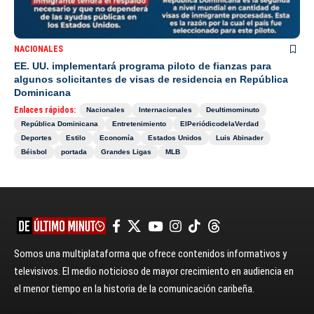
NACIONALES
EE. UU. implementará programa piloto de fianzas para
algunos solicitantes de visas de residencia en República
Dominicana
Enlaces rápidos:
Nacionales
Internacionales
Deultimominuto
República Dominicana
Entretenimiento
ElPeriódicodelaVerdad
Deportes
Estilo
Economía
Estados Unidos
Luis Abinader
Béisbol
portada
Grandes Ligas
MLB
Somos una multiplataforma que ofrece contenidos informativos y
televisivos. El medio noticioso de mayor crecimiento en audiencia en
el menor tiempo en la historia de la comunicación caribeña.