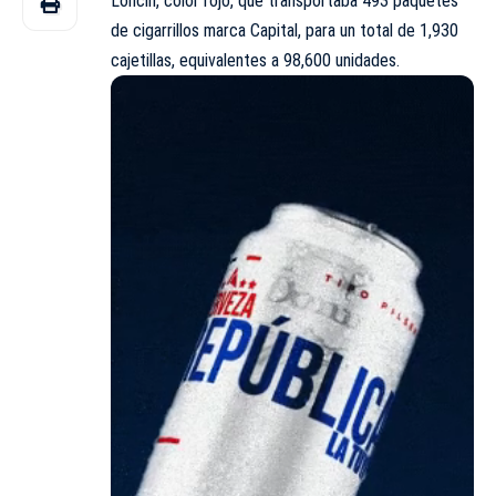
Loncin, color rojo, que transportaba 493 paquetes
de cigarrillos marca Capital, para un total de 1,930
cajetillas, equivalentes a 98,600 unidades.