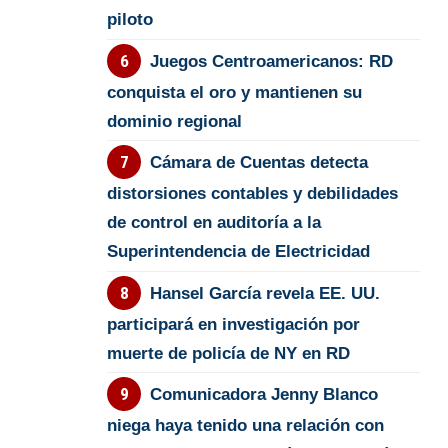
piloto
Juegos Centroamericanos: RD
conquista el oro y mantienen su
dominio regional
Cámara de Cuentas detecta
distorsiones contables y debilidades
de control en auditoría a la
Superintendencia de Electricidad
Hansel García revela EE. UU.
participará en investigación por
muerte de policía de NY en RD
Comunicadora Jenny Blanco
niega haya tenido una relación con