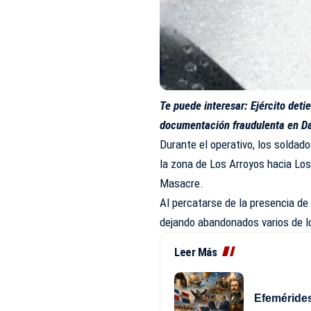
Te puede interesar:
Ejército det
documentación fraudulenta en D
Durante el operativo, los soldad
la zona de Los Arroyos hacia Lo
Masacre.
Al percatarse de la presencia de 
dejando abandonados varios de l
Leer Más
Efemérides