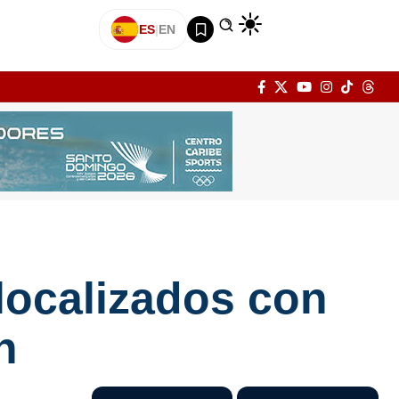
ES
|
EN
localizados con
n