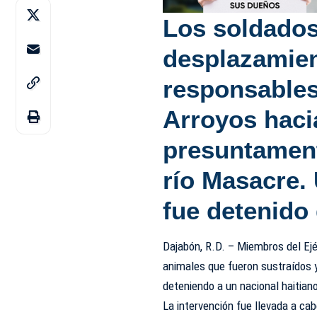
Los soldados
desplazamien
responsables
Arroyos haci
presuntament
río Masacre. 
fue detenido 
Dajabón, R.D. – Miembros del Ejé
animales que fueron sustraídos 
deteniendo a un nacional haitiano
La intervención fue llevada a ca