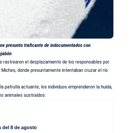
iene presunto traficante de indocumentados con
ajabón
os rastrearon el desplazamiento de los responsables por
s Miches, donde presuntamente intentaban cruzar el río
la patrulla actuante, los individuos emprendieron la huida,
os animales sustraídos.
 del 8 de agosto