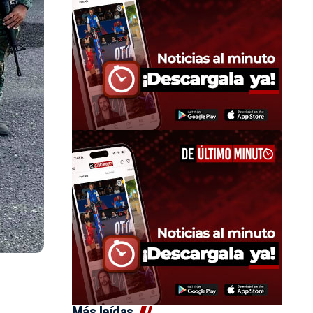
Más leídas