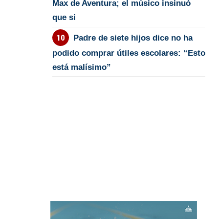
Max de Aventura; el músico insinuó
que si
Padre de siete hijos dice no ha
podido comprar útiles escolares: “Esto
está malísimo”