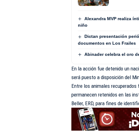
Alexandra MVP realiza ínt
niño
Dictan presentación peri
documentos en Los Frailes
Abinader celebra el oro 
En la acción fue detenido un nac
será puesto a disposición del Min
Entre los animales recuperados f
permanecen retenidos en las inst
Beller, ERD, para fines de identif