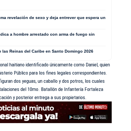
ima revelación de sexo y deja entrever que espera un
ódica a hombre arrestado con arma de fuego sin
de las Reinas del Caribe en Santo Domingo 2026
ional haitiano identificado únicamente como Daniel, quien
isterio Público para los fines legales correspondientes.
iguran dos yeguas, un caballo y dos potros, los cuales
alaciones del 10mo. Batallón de Infantería Fortaleza
icación y posterior entrega a sus propietarios.