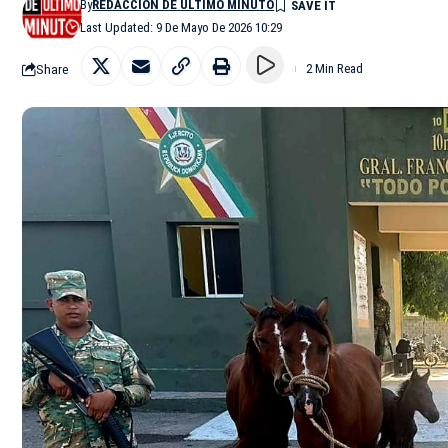
By
REDACCIÓN DE ÚLTIMO MINUTO
Last Updated: 9 De Mayo De 2026 10:29
Share
2 Min Read