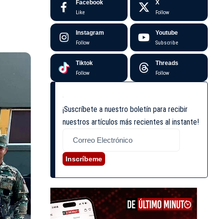
Facebook
X
Like
Follow
Instagram
Youtube
Follow
Subscribe
Tiktok
Threads
Follow
Follow
¡Suscríbete a nuestro boletín para recibir
nuestros artículos más recientes al instante!
Inscríbeme